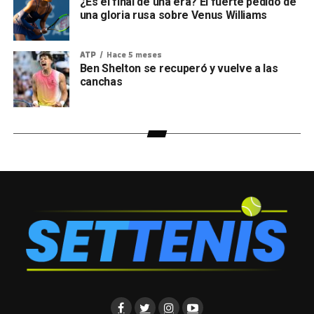
¿Es el final de una era? El fuerte pedido de
una gloria rusa sobre Venus Williams
ATP
Hace 5 meses
Ben Shelton se recuperó y vuelve a las
canchas