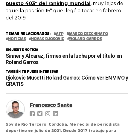
puesto 403° del ranking mundial
, muy lejos de
aquella posición 16° que llegó a tocar en febrero
del 2019.
TEMAS RELACIONADOS:
ATP
MARCO CECCHINATO
NOTICIAS
NOVAK DJOKOVIC
ROLAND GARROS
SIGUIENTE NOTICIA
Sinner y Alcaraz, firmes en la lucha por el título en
Roland Garros
TAMBIÉN TE PUEDE INTERESAR
Djokovic Musetti Roland Garros: Cómo ver EN VIVO y
GRATIS
Francesco Santa
Soy de Río Tercero, Córdoba. Me recibí de periodista
deportivo en julio de 2021. Desde 2017 trabajo para