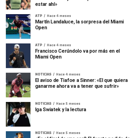
estar ahí»
ATP
Hace 4 meses
Martín Landaluce, la sorpresa del Miami
Open
ATP
Hace 4 meses
Francisco Cerúndolo va por más en el
Miami Open
NOTICIAS
Hace 4 meses
El aviso de Tiafoe a Sinner: «El que quiera
ganarme ahora va a tener que sufrir»
NOTICIAS
Hace 5 meses
Iga Swiatek y la lectura
NOTICIAS
Hace 5 meses