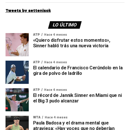
Tweets by settenisok
LO ÚLTIMO
ATP
Hace 4 meses
«Quiero disfrutar estos momentos»,
Sinner habló trás una nueva victoria
ATP
Hace 4 meses
El calendario de Francisco Cerúndolo en la
gira de polvo de ladrillo
ATP
Hace 4 meses
El récord de Jannik Sinner en Miami que ni
el Big 3 pudo alcanzar
WTA
Hace 4 meses
Paula Badosa y el drama mental que
atraviesa: «Hay voces que no deberían