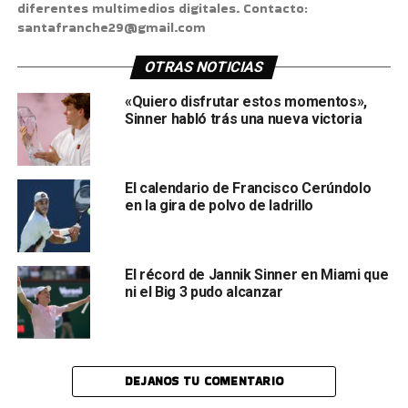
diferentes multimedios digitales. Contacto:
santafranche29@gmail.com
OTRAS NOTICIAS
«Quiero disfrutar estos momentos»,
Sinner habló trás una nueva victoria
El calendario de Francisco Cerúndolo
en la gira de polvo de ladrillo
El récord de Jannik Sinner en Miami que
ni el Big 3 pudo alcanzar
DEJANOS TU COMENTARIO