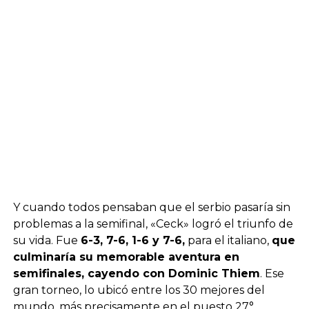
Y cuando todos pensaban que el serbio pasaría sin
problemas a la semifinal, «Ceck» logró el triunfo de
su vida. Fue
6-3, 7-6, 1-6 y 7-6,
para el italiano,
que
culminaría su memorable aventura en
semifinales, cayendo con Dominic Thiem
. Ese
gran torneo, lo ubicó entre los 30 mejores del
mundo, más precisamente en el puesto 27°.