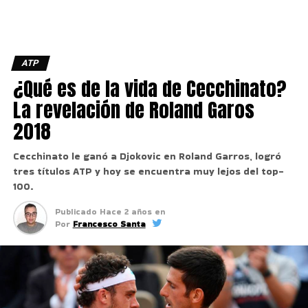
ATP
¿Qué es de la vida de Cecchinato?
La revelación de Roland Garos
2018
Cecchinato le ganó a Djokovic en Roland Garros, logró
tres títulos ATP y hoy se encuentra muy lejos del top-
100.
Publicado
Hace 2 años
en
Por
Francesco Santa