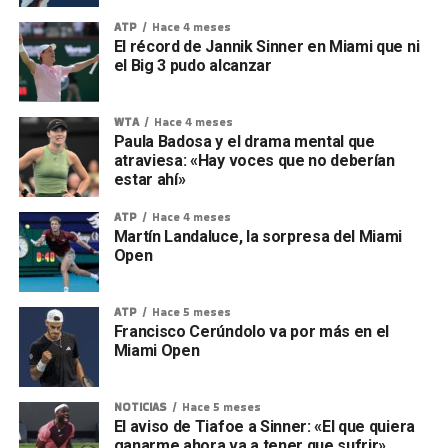
ATP
Hace 4 meses
El récord de Jannik Sinner en Miami que ni
el Big 3 pudo alcanzar
WTA
Hace 4 meses
Paula Badosa y el drama mental que
atraviesa: «Hay voces que no deberían
estar ahí»
ATP
Hace 4 meses
Martín Landaluce, la sorpresa del Miami
Open
ATP
Hace 5 meses
Francisco Cerúndolo va por más en el
Miami Open
NOTICIAS
Hace 5 meses
El aviso de Tiafoe a Sinner: «El que quiera
ganarme ahora va a tener que sufrir»