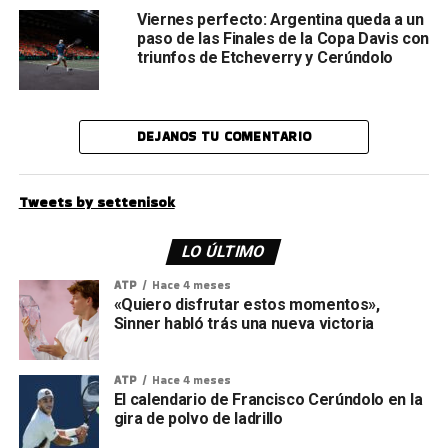
Viernes perfecto: Argentina queda a un
paso de las Finales de la Copa Davis con
triunfos de Etcheverry y Cerúndolo
DEJANOS TU COMENTARIO
Tweets by settenisok
LO ÚLTIMO
ATP
Hace 4 meses
«Quiero disfrutar estos momentos»,
Sinner habló trás una nueva victoria
ATP
Hace 4 meses
El calendario de Francisco Cerúndolo en la
gira de polvo de ladrillo