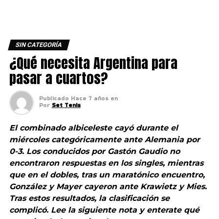
SIN CATEGORÍA
¿Qué necesita Argentina para
pasar a cuartos?
Publicado
Hace 7 años
en
Por
Set Tenis
El combinado albiceleste cayó durante el
miércoles categóricamente ante Alemania por
0-3. Los conducidos por Gastón Gaudio no
encontraron respuestas en los singles, mientras
que en el dobles, tras un maratónico encuentro,
González y Mayer cayeron ante Krawietz y Mies.
Tras estos resultados, la clasificación se
complicó. Lee la siguiente nota y enterate qué