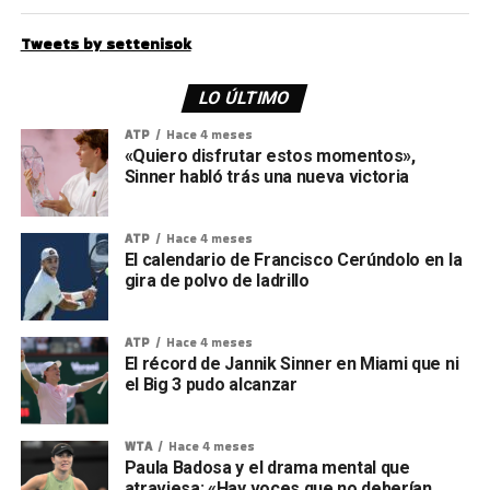
Tweets by settenisok
LO ÚLTIMO
ATP
Hace 4 meses
«Quiero disfrutar estos momentos»,
Sinner habló trás una nueva victoria
ATP
Hace 4 meses
El calendario de Francisco Cerúndolo en la
gira de polvo de ladrillo
ATP
Hace 4 meses
El récord de Jannik Sinner en Miami que ni
el Big 3 pudo alcanzar
WTA
Hace 4 meses
Paula Badosa y el drama mental que
atraviesa: «Hay voces que no deberían