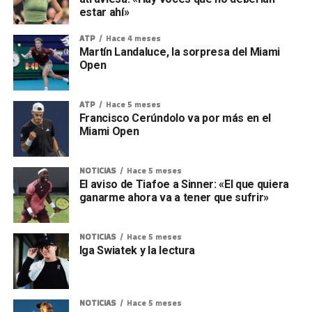
estar ahí»
ATP
Hace 4 meses
Martín Landaluce, la sorpresa del Miami
Open
ATP
Hace 5 meses
Francisco Cerúndolo va por más en el
Miami Open
NOTICIAS
Hace 5 meses
El aviso de Tiafoe a Sinner: «El que quiera
ganarme ahora va a tener que sufrir»
NOTICIAS
Hace 5 meses
Iga Swiatek y la lectura
NOTICIAS
Hace 5 meses