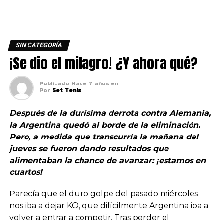
SIN CATEGORÍA
¡Se dio el milagro! ¿Y ahora qué?
Publicado
Hace 7 años
en
Por
Set Tenis
Después de la durísima derrota contra Alemania,
la Argentina quedó al borde de la eliminación.
Pero, a medida que transcurría la mañana del
jueves se fueron dando resultados que
alimentaban la chance de avanzar: ¡estamos en
cuartos!
Parecía que el duro golpe del pasado miércoles
nos iba a dejar KO, que difícilmente Argentina iba a
volver a entrar a competir. Tras perder el