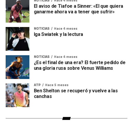
NOTICIAS
Hace 4 meses
El aviso de Tiafoe a Sinner: «El que quiera
ganarme ahora va a tener que sufrir»
NOTICIAS
Hace 4 meses
Iga Swiatek y la lectura
NOTICIAS
Hace 4 meses
¿Es el final de una era? El fuerte pedido de
una gloria rusa sobre Venus Williams
ATP
Hace 5 meses
Ben Shelton se recuperó y vuelve a las
canchas