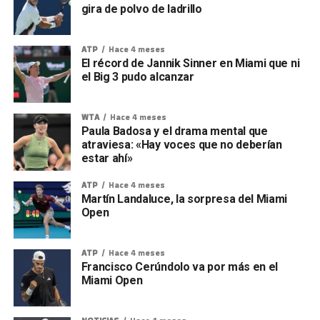
gira de polvo de ladrillo
ATP
Hace 4 meses
El récord de Jannik Sinner en Miami que ni
el Big 3 pudo alcanzar
WTA
Hace 4 meses
Paula Badosa y el drama mental que
atraviesa: «Hay voces que no deberían
estar ahí»
ATP
Hace 4 meses
Martín Landaluce, la sorpresa del Miami
Open
ATP
Hace 4 meses
Francisco Cerúndolo va por más en el
Miami Open