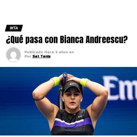
WTA
¿Qué pasa con Bianca Andreescu?
Publicado
Hace 6 años
en
Por
Set Tenis