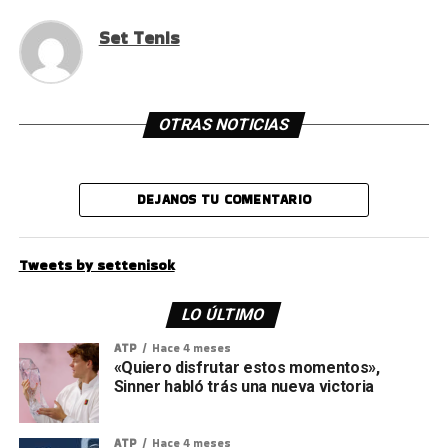
Set Tenis
OTRAS NOTICIAS
DEJANOS TU COMENTARIO
Tweets by settenisok
LO ÚLTIMO
ATP
Hace 4 meses
«Quiero disfrutar estos momentos»,
Sinner habló trás una nueva victoria
ATP
Hace 4 meses