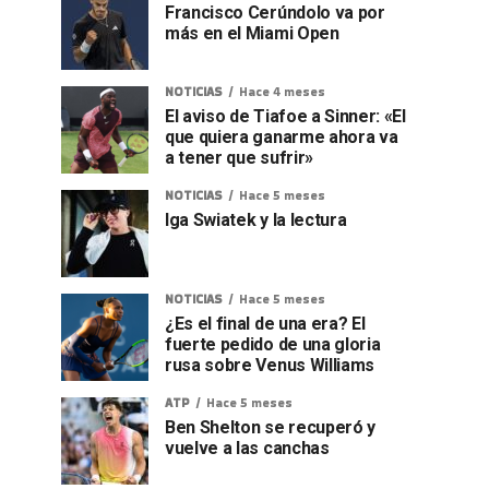
Francisco Cerúndolo va por
más en el Miami Open
NOTICIAS
Hace 4 meses
El aviso de Tiafoe a Sinner: «El
que quiera ganarme ahora va
a tener que sufrir»
NOTICIAS
Hace 5 meses
Iga Swiatek y la lectura
NOTICIAS
Hace 5 meses
¿Es el final de una era? El
fuerte pedido de una gloria
rusa sobre Venus Williams
ATP
Hace 5 meses
Ben Shelton se recuperó y
vuelve a las canchas