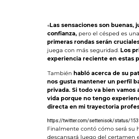
«
Las sensaciones son buenas, j
confianza,
pero el césped es una
primeras rondas serán cruciales
juega con más seguridad.
Los pr
experiencia reciente en estas p
También
habló acerca de su pa
nos gusta mantener un perfil ba
privada. Si todo va bien vamos 
vida porque no tengo experien
directa en mi trayectoria profe
https://twitter.com/settenisok/status/
Finalmente contó cómo será su 
descansará luego del certamen e