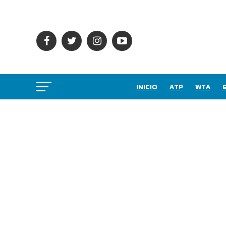
INICIO
ATP
WTA