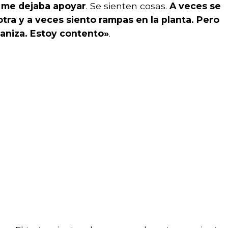
o me dejaba apoyar
. Se sienten cosas.
A veces se
tra y a veces siento rampas en la planta. Pero
aniza. Estoy contento»
.