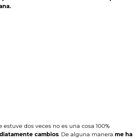
ana.
ue estuve dos veces no es una cosa 100%
ediatamente cambios
. De alguna manera
me ha