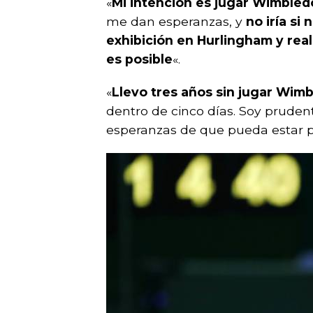
«
Mi intención es jugar Wimbled
me dan esperanzas, y
no iría si
exhibición en Hurlingham y rea
es posible
«.
«
Llevo tres años sin jugar Wim
dentro de cinco días. Soy prude
esperanzas de que pueda estar p