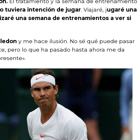
on.
El tratamiento y la semana de entrenamiento
 no tuviera intención de jugar
. Viajaré, j
ugaré una
lizaré una semana de entrenamientos a ver si
bledon
y me hace ilusión. No sé qué puede pasar
nte, pero lo que ha pasado hasta ahora me da
resente».