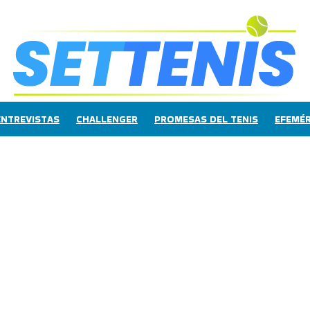
ENTREVISTAS
CHALLENGER
PROMESAS DEL TENIS
EFEMÉR