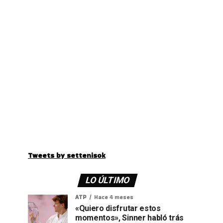
Tweets by settenisok
LO ÚLTIMO
ATP
Hace 4 meses
«Quiero disfrutar estos
momentos», Sinner habló trás