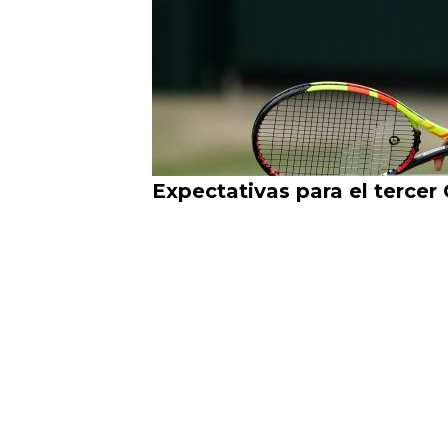
Expectativas para el tercer