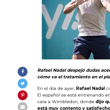
Rafael Nadal despejó dudas ace
cómo va el tratamiento en el pie
En el día de ayer,
Rafael Nadal
co
El español se está entrenando en
cara a Wimbledon, donde
dijo q
está muy contento y satisfecho