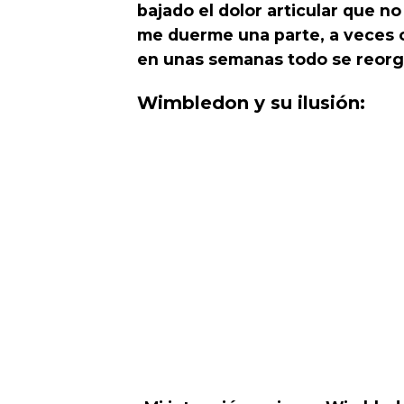
bajado el dolor articular que n
me duerme una parte, a veces o
en unas semanas todo se reorg
Wimbledon y su ilusión: