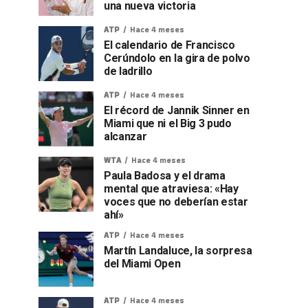
una nueva victoria
ATP
Hace 4 meses
El calendario de Francisco
Cerúndolo en la gira de polvo
de ladrillo
ATP
Hace 4 meses
El récord de Jannik Sinner en
Miami que ni el Big 3 pudo
alcanzar
WTA
Hace 4 meses
Paula Badosa y el drama
mental que atraviesa: «Hay
voces que no deberían estar
ahí»
ATP
Hace 4 meses
Martín Landaluce, la sorpresa
del Miami Open
ATP
Hace 4 meses