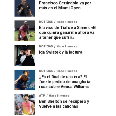
Francisco Cerúndolo va por
más en el Miami Open
NOTICIAS
Hace 4 meses
El aviso de Tiafoe a Sinner: «El
que quiera ganarme ahora va
a tener que sufrir»
NOTICIAS
Hace 5 meses
Iga Swiatek y la lectura
NOTICIAS
Hace 5 meses
¿Es el final de una era? El
fuerte pedido de una gloria
rusa sobre Venus Williams
ATP
Hace 5 meses
Ben Shelton se recuperó y
vuelve a las canchas