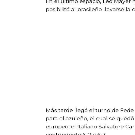
En el último espacio, Leo Mayer 
posibilitó al brasileño llevarse la c
Más tarde llegó el turno de Fede
para el azuleño, el cual se quedó 
europeo, el italiano Salvatore Ca
contundente 6-2 y 6-3.