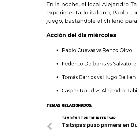
En la noche, el local Alejandro T
experimentado italiano, Paolo Lo
juego, bastándole al chileno para
Acción del día miércoles
Pablo Cuevas vs Renzo Olivo
Federico Delbonis vs Salvator
Tomás Barrios vs Hugo Dellien
Casper Ruud vs Alejandro Tabi
TEMAS RELACIONADOS:
TAMBIÉN TE PUEDE INTERESAR
Tsitsipas puso primera en D