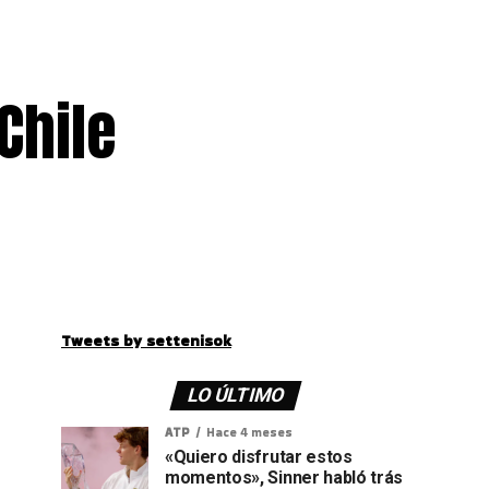
Chile
Tweets by settenisok
LO ÚLTIMO
ATP
Hace 4 meses
«Quiero disfrutar estos
momentos», Sinner habló trás