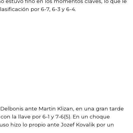
no estuvo fino en los momentos claves, lo que le
lasificación por 6-7, 6-3 y 6-4.
 Delbonis ante Martin Klizan, en una gran tarde
con la llave por 6-1 y 7-6(5). En un choque
ruso hizo lo propio ante Jozef Kovalik por un