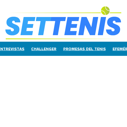
ENTREVISTAS
CHALLENGER
PROMESAS DEL TENIS
EFEMÉR