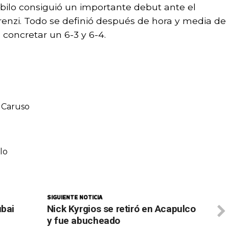
abilo consiguió un importante debut ante el
renzi. Todo se definió después de hora y media de
 concretar un 6-3 y 6-4.
e Caruso
lo
SIGUIENTE NOTICIA
ubai
Nick Kyrgios se retiró en Acapulco
y fue abucheado