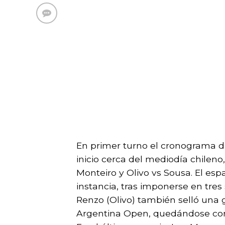
En primer turno el cronograma di
inicio cerca del mediodía chileno
Monteiro y Olivo vs Sousa. El esp
instancia, tras imponerse en tres 
Renzo (Olivo) también selló una g
Argentina Open, quedándose con e