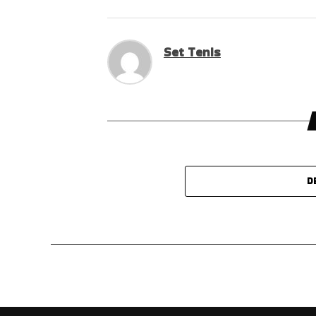
Set Tenis
D