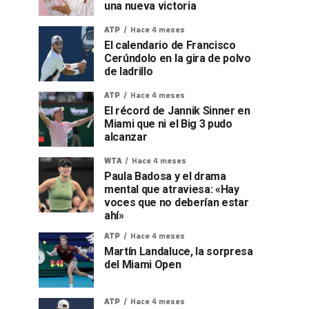
una nueva victoria
ATP
Hace 4 meses
El calendario de Francisco
Cerúndolo en la gira de polvo
de ladrillo
ATP
Hace 4 meses
El récord de Jannik Sinner en
Miami que ni el Big 3 pudo
alcanzar
WTA
Hace 4 meses
Paula Badosa y el drama
mental que atraviesa: «Hay
voces que no deberían estar
ahí»
ATP
Hace 4 meses
Martín Landaluce, la sorpresa
del Miami Open
ATP
Hace 4 meses