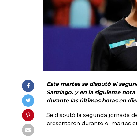
Este martes se disputó el segun
Santiago, y en la siguiente not
durante las últimas horas en di
Se disputó la segunda jornada del
presentaron durante el martes en