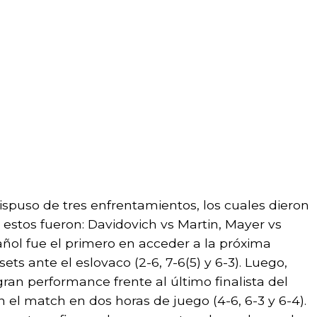
spuso de tres enfrentamientos, los cuales dieron
, estos fueron: Davidovich vs Martin, Mayer vs
añol fue el primero en acceder a la próxima
sets ante el eslovaco (2-6, 7-6(5) y 6-3). Luego,
ran performance frente al último finalista del
l match en dos horas de juego (4-6, 6-3 y 6-4).