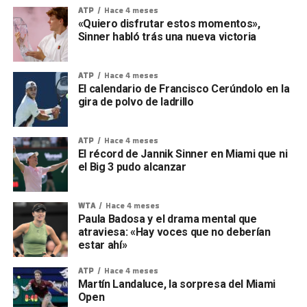
ATP
Hace 4 meses
«Quiero disfrutar estos momentos»,
Sinner habló trás una nueva victoria
ATP
Hace 4 meses
El calendario de Francisco Cerúndolo en la
gira de polvo de ladrillo
ATP
Hace 4 meses
El récord de Jannik Sinner en Miami que ni
el Big 3 pudo alcanzar
WTA
Hace 4 meses
Paula Badosa y el drama mental que
atraviesa: «Hay voces que no deberían
estar ahí»
ATP
Hace 4 meses
Martín Landaluce, la sorpresa del Miami
Open