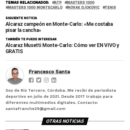
TEMAS RELACIONADOS:
ATP
MASTERS 1000
MASTERS 1000 MONTECARLO
NOVAK DJOKOVIC
TENIS
SIGUIENTE NOTICIA
Alcaraz campeón en Monte-Carlo: «Me costaba
pisar la cancha»
TAMBIÉN TE PUEDE INTERESAR
Alcaraz Musetti Monte-Carlo: Cómo ver EN VIVO y
GRATIS
Francesco Santa
Soy de Río Tercero, Córdoba. Me recibí de periodista
deportivo en julio de 2021. Desde 2017 trabajo para
diferentes multimedios digitales. Contacto:
santafranche29@gmail.com
OTRAS NOTICIAS