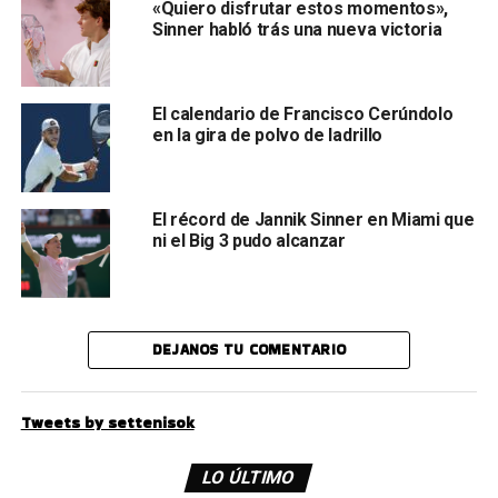
«Quiero disfrutar estos momentos»,
Sinner habló trás una nueva victoria
El calendario de Francisco Cerúndolo
en la gira de polvo de ladrillo
El récord de Jannik Sinner en Miami que
ni el Big 3 pudo alcanzar
DEJANOS TU COMENTARIO
Tweets by settenisok
LO ÚLTIMO