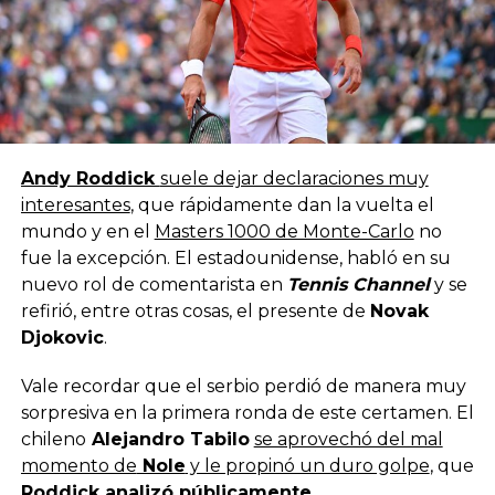
Andy Roddick
suele dejar declaraciones muy
interesantes
, que rápidamente dan la vuelta el
mundo y en el
Masters 1000 de Monte-Carlo
no
fue la excepción. El estadounidense, habló en su
nuevo rol de comentarista en
Tennis Channel
y se
refirió, entre otras cosas, el presente de
Novak
Djokovic
.
Vale recordar que el serbio perdió de manera muy
sorpresiva en la primera ronda de este certamen. El
chileno
Alejandro Tabilo
se aprovechó del mal
momento de
Nole
y le propinó un duro golpe
, que
Roddick analizó públicamente
.