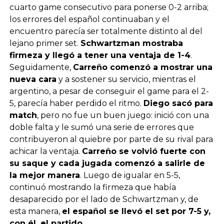
cuarto game consecutivo para ponerse 0-2 arriba;
los errores del español continuaban y el
encuentro parecía ser totalmente distinto al del
lejano primer set.
Schwartzman mostraba
firmeza y llegó a tener una ventaja de 1-4
.
Seguidamente,
Carreño comenzó a mostrar una
nueva cara
y a sostener su servicio, mientras el
argentino, a pesar de conseguir el game para el 2-
5, parecía haber perdido el ritmo.
Diego sacó para
match
, pero no fue un buen juego: inició con una
doble falta y le sumó una serie de errores que
contribuyeron al quiebre por parte de su rival para
achicar la ventaja.
Carreño se volvió fuerte con
su saque y cada jugada comenzó a salirle de
la mejor manera
. Luego de igualar en 5-5,
continuó mostrando la firmeza que había
desaparecido por el lado de Schwartzman y, de
esta manera,
el español se llevó el set por 7-5 y,
con él, el partido
.