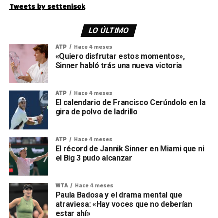
Tweets by settenisok
LO ÚLTIMO
ATP
Hace 4 meses
«Quiero disfrutar estos momentos»,
Sinner habló trás una nueva victoria
ATP
Hace 4 meses
El calendario de Francisco Cerúndolo en la
gira de polvo de ladrillo
ATP
Hace 4 meses
El récord de Jannik Sinner en Miami que ni
el Big 3 pudo alcanzar
WTA
Hace 4 meses
Paula Badosa y el drama mental que
atraviesa: «Hay voces que no deberían
estar ahí»