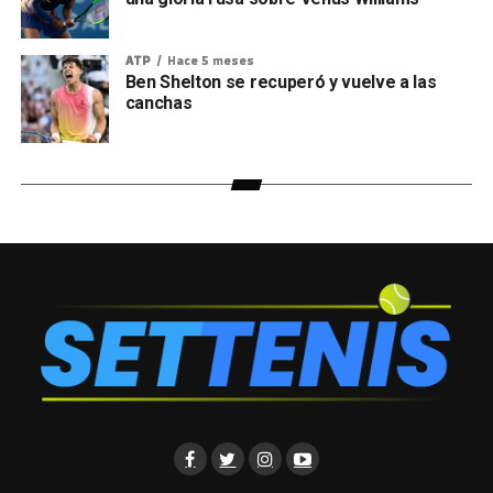
ATP
Hace 5 meses
Ben Shelton se recuperó y vuelve a las
canchas