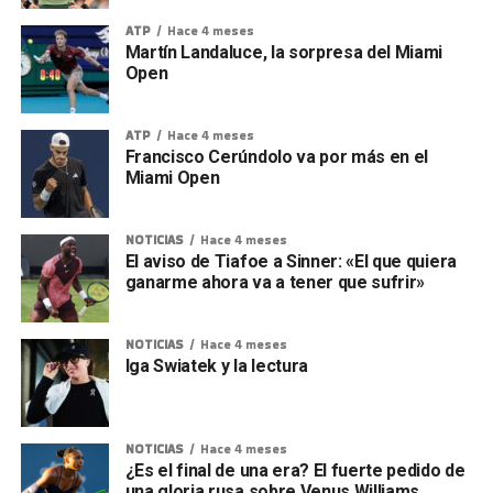
ATP
Hace 4 meses
Martín Landaluce, la sorpresa del Miami
Open
ATP
Hace 4 meses
Francisco Cerúndolo va por más en el
Miami Open
NOTICIAS
Hace 4 meses
El aviso de Tiafoe a Sinner: «El que quiera
ganarme ahora va a tener que sufrir»
NOTICIAS
Hace 4 meses
Iga Swiatek y la lectura
NOTICIAS
Hace 4 meses
¿Es el final de una era? El fuerte pedido de
una gloria rusa sobre Venus Williams