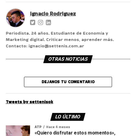
Ignacio Rodriguez
Periodista. 24 años. Estudiante de Economía y
Marketing digital. Criticar menos, aprender más.
Contacto: ignacio@settenis.com.ar
OTRAS NOTICIAS
DEJANOS TU COMENTARIO
Tweets by settenisok
LO ÚLTIMO
ATP
Hace 4 meses
«Quiero disfrutar estos momentos»,