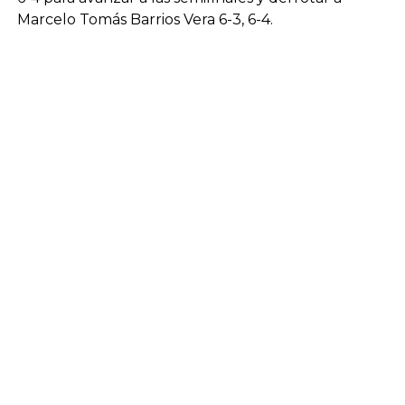
Marcelo Tomás Barrios Vera 6-3, 6-4.