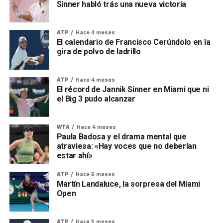
Sinner habló trás una nueva victoria
ATP
Hace 4 meses
El calendario de Francisco Cerúndolo en la
gira de polvo de ladrillo
ATP
Hace 4 meses
El récord de Jannik Sinner en Miami que ni
el Big 3 pudo alcanzar
WTA
Hace 4 meses
Paula Badosa y el drama mental que
atraviesa: «Hay voces que no deberían
estar ahí»
ATP
Hace 5 meses
Martín Landaluce, la sorpresa del Miami
Open
ATP
Hace 5 meses