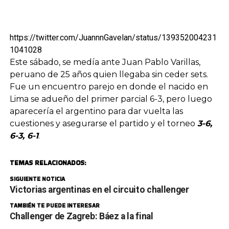
https://twitter.com/JuannnGavelan/status/139352004231
1041028
Este sábado, se medía ante Juan Pablo Varillas,
peruano de 25 años quien llegaba sin ceder sets.
Fue un encuentro parejo en donde el nacido en
Lima se adueño del primer parcial 6-3, pero luego
aparecería el argentino para dar vuelta las
cuestiones y asegurarse el partido y el torneo
3-6,
6-3, 6-1
.
TEMAS RELACIONADOS:
SIGUIENTE NOTICIA
Victorias argentinas en el circuito challenger
TAMBIÉN TE PUEDE INTERESAR
Challenger de Zagreb: Báez a la final