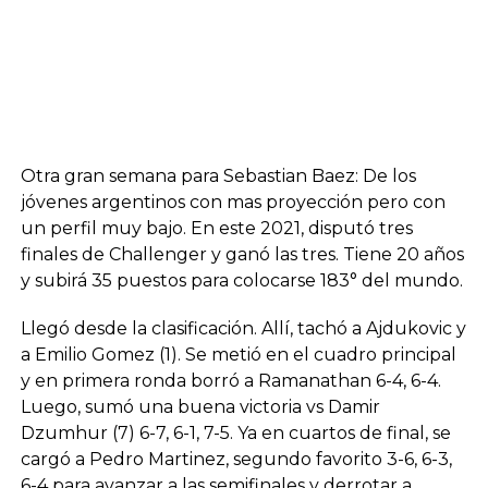
Otra gran semana para Sebastian Baez: De los
jóvenes argentinos con mas proyección pero con
un perfil muy bajo. En este 2021, disputó tres
finales de Challenger y ganó las tres. Tiene 20 años
y subirá 35 puestos para colocarse 183° del mundo.
Llegó desde la clasificación. Allí, tachó a Ajdukovic y
a Emilio Gomez (1). Se metió en el cuadro principal
y en primera ronda borró a Ramanathan 6-4, 6-4.
Luego, sumó una buena victoria vs Damir
Dzumhur (7) 6-7, 6-1, 7-5. Ya en cuartos de final, se
cargó a Pedro Martinez, segundo favorito 3-6, 6-3,
6-4 para avanzar a las semifinales y derrotar a