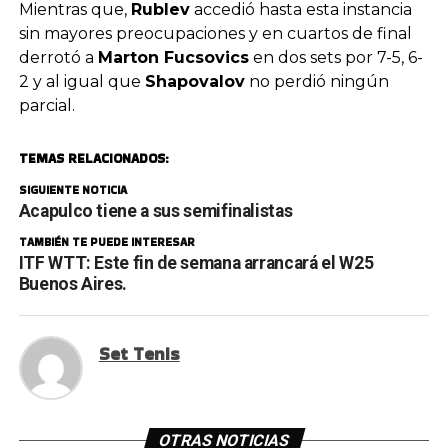
Mientras que,
Rublev
accedió hasta esta instancia
sin mayores preocupaciones y en cuartos de final
derrotó a
Marton Fucsovics
en dos sets por 7-5, 6-
2 y al igual que
Shapovalov
no perdió ningún
parcial.
TEMAS RELACIONADOS:
SIGUIENTE NOTICIA
Acapulco tiene a sus semifinalistas
TAMBIÉN TE PUEDE INTERESAR
ITF WTT: Este fin de semana arrancará el W25
Buenos Aires.
Set Tenis
OTRAS NOTICIAS