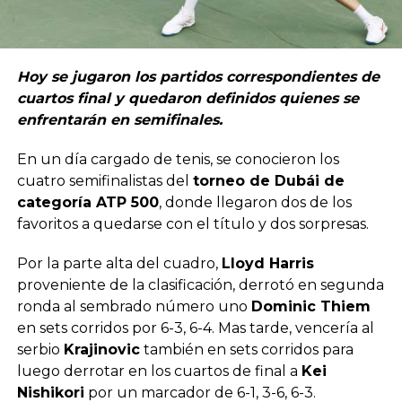
Hoy se jugaron los partidos correspondientes de
cuartos final y quedaron definidos quienes se
enfrentarán en semifinales.
En un día cargado de tenis, se conocieron los
cuatro semifinalistas del
torneo de Dubái de
categoría ATP 500
, donde llegaron dos de los
favoritos a quedarse con el título y dos sorpresas.
Por la parte alta del cuadro,
Lloyd Harris
proveniente de la clasificación, derrotó en segunda
ronda al sembrado número uno
Dominic Thiem
en sets corridos por 6-3, 6-4. Mas tarde, vencería al
serbio
Krajinovic
también en sets corridos para
luego derrotar en los cuartos de final a
Kei
Nishikori
por un marcador de 6-1, 3-6, 6-3.