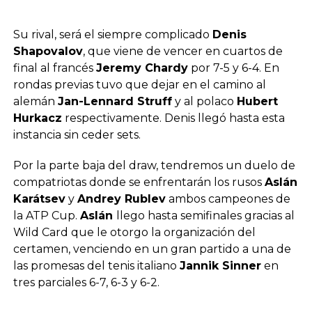
Su rival, será el siempre complicado
Denis
Shapovalov
, que viene de vencer en cuartos de
final al francés
Jeremy Chardy
por 7-5 y 6-4. En
rondas previas tuvo que dejar en el camino al
alemán
Jan-Lennard Struff
y al polaco
Hubert
Hurkacz
respectivamente. Denis llegó hasta esta
instancia sin ceder sets.
Por la parte baja del draw, tendremos un duelo de
compatriotas donde se enfrentarán los rusos
Aslán
Karátsev
y
Andrey Rublev
ambos campeones de
la ATP Cup.
Aslán
llego hasta semifinales gracias al
Wild Card que le otorgo la organización del
certamen, venciendo en un gran partido a una de
las promesas del tenis italiano
Jannik Sinner
en
tres parciales 6-7, 6-3 y 6-2.