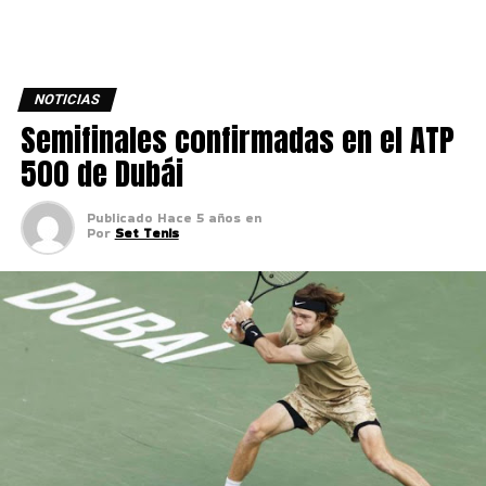
NOTICIAS
Semifinales confirmadas en el ATP
500 de Dubái
Publicado
Hace 5 años
en
Por
Set Tenis