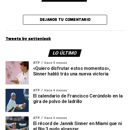
DEJANOS TU COMENTARIO
Tweets by settenisok
LO ÚLTIMO
ATP
Hace 4 meses
«Quiero disfrutar estos momentos»,
Sinner habló trás una nueva victoria
ATP
Hace 4 meses
El calendario de Francisco Cerúndolo en la
gira de polvo de ladrillo
ATP
Hace 4 meses
El récord de Jannik Sinner en Miami que ni
el Big 3 pudo alcanzar