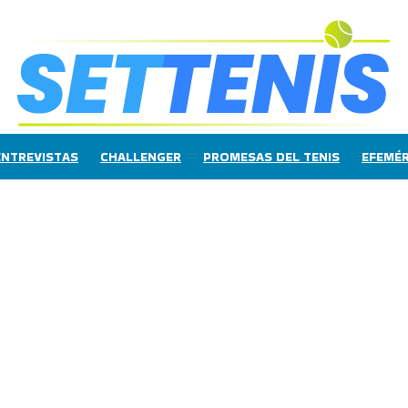
ENTREVISTAS
CHALLENGER
PROMESAS DEL TENIS
EFEMÉR