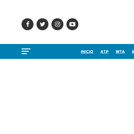
INICIO
ATP
WTA