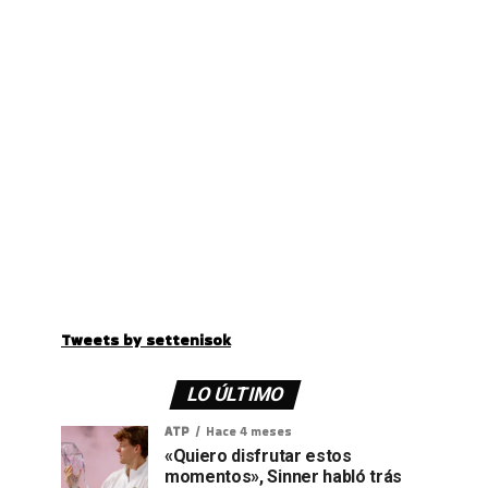
Tweets by settenisok
LO ÚLTIMO
ATP
Hace 4 meses
«Quiero disfrutar estos
momentos», Sinner habló trás