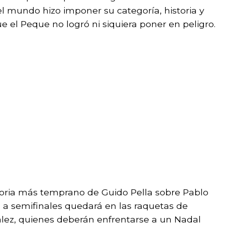
 mundo hizo imponer su categoría, historia y
e el Peque no logró ni siquiera poner en peligro.
victoria más temprano de Guido Pella sobre Pablo
e a semifinales quedará en las raquetas de
ez, quienes deberán enfrentarse a un Nadal