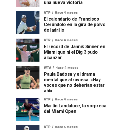
una nueva victoria
ATP
Hace 4 meses
El calendario de Francisco
Cerúndolo en la gira de polvo
de ladrillo
ATP
Hace 4 meses
El récord de Jannik Sinner en
Miami que ni el Big 3 pudo
alcanzar
WTA
Hace 4 meses
Paula Badosa y el drama
mental que atraviesa: «Hay
voces que no deberían estar
ahí»
ATP
Hace 4 meses
Martín Landaluce, la sorpresa
del Miami Open
ATP
Hace 5 meses