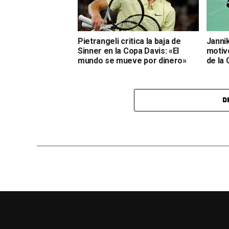
Pietrangeli critica la baja de
Jannik
Sinner en la Copa Davis: «El
motivo
mundo se mueve por dinero»
de la
D