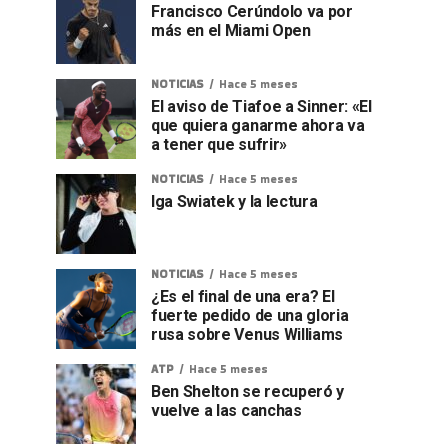
Francisco Cerúndolo va por
más en el Miami Open
NOTICIAS
Hace 5 meses
El aviso de Tiafoe a Sinner: «El
que quiera ganarme ahora va
a tener que sufrir»
NOTICIAS
Hace 5 meses
Iga Swiatek y la lectura
NOTICIAS
Hace 5 meses
¿Es el final de una era? El
fuerte pedido de una gloria
rusa sobre Venus Williams
ATP
Hace 5 meses
Ben Shelton se recuperó y
vuelve a las canchas