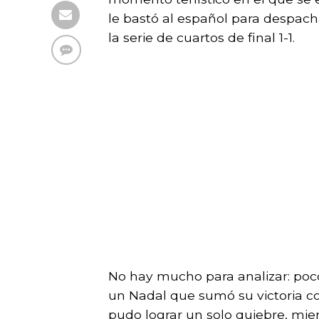
le bastó al español para despacha
la serie de cuartos de final 1-1.
No hay mucho para analizar: poc
un Nadal que sumó su victoria c
pudo lograr un solo quiebre, mien