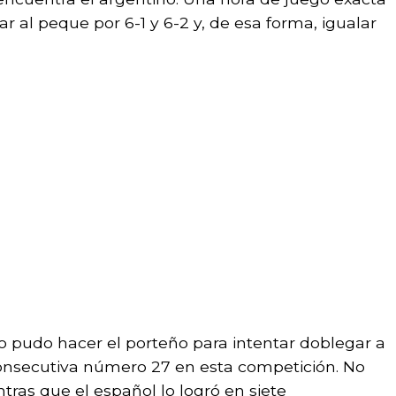
r al peque por 6-1 y 6-2 y, de esa forma, igualar
o pudo hacer el porteño para intentar doblegar a
onsecutiva número 27 en esta competición. No
tras que el español lo logró en siete