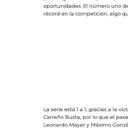
oportunidades. El número uno del
récord en la competición, algo qu
La serie está 1 a 1, gracias a la 
Carreño Busta, por lo que el pas
Leonardo Mayer y Máximo Gonzál