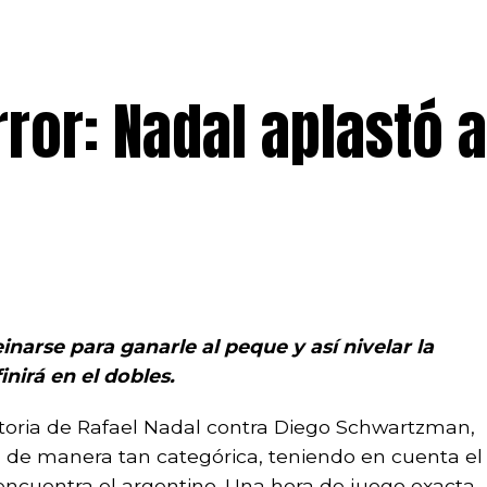
ror: Nadal aplastó a
narse para ganarle al peque y así nivelar la
nirá en el dobles.
toria de Rafael Nadal contra Diego Schwartzman,
 de manera tan categórica, teniendo en cuenta el
encuentra el argentino. Una hora de juego exacta