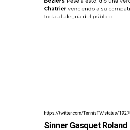
Béziers
. Pese a esto, dio una ve
Chatrier
venciendo a su compat
toda al alegría del público.
https://twitter.com/TennisTV/status/1
Sinner Gasquet Roland 