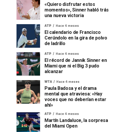
«Quiero disfrutar estos
momentos», Sinner habló trás
una nueva victoria
ATP
Hace 4 meses
El calendario de Francisco
Cerúndolo en la gira de polvo
de ladrillo
ATP
Hace 4 meses
El récord de Jannik Sinner en
Miami que ni el Big 3 pudo
alcanzar
WTA
Hace 4 meses
Paula Badosa y el drama
mental que atraviesa: «Hay
voces que no deberían estar
ahí»
ATP
Hace 4 meses
Martín Landaluce, la sorpresa
del Miami Open