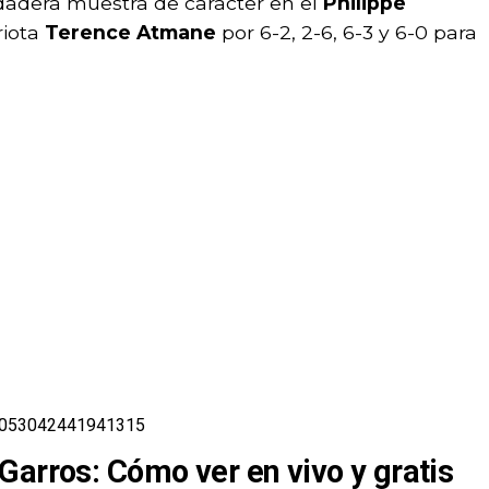
rdadera muestra de caracter en el
Philippe
riota
Terence Atmane
por 6-2, 2-6, 6-3 y 6-0 para
927053042441941315
Garros: Cómo ver en vivo y gratis