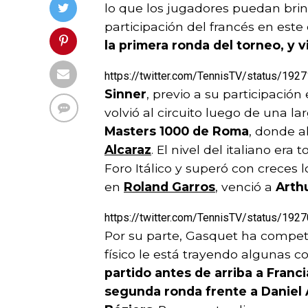
lo que los jugadores puedan brin
participación del francés en este
la primera ronda del torneo, y 
https://twitter.com/TennisTV/status/1
Sinner
, previo a su participació
volvió al circuito luego de una l
Masters 1000 de Roma
, donde a
Alcaraz
. El nivel del italiano er
Foro Itálico y superó con creces 
en
Roland Garros
, venció a
Arth
https://twitter.com/TennisTV/status/1
Por su parte, Gasquet ha compet
físico le está trayendo algunas 
partido antes de arriba a Franc
segunda ronda frente a Daniel A