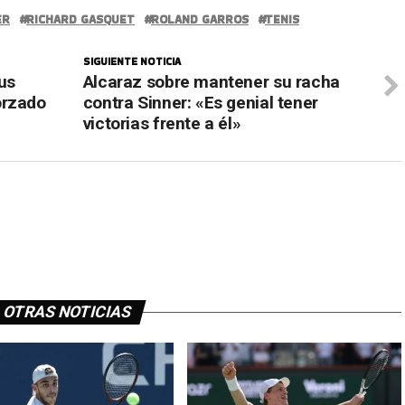
ER
RICHARD GASQUET
ROLAND GARROS
TENIS
SIGUIENTE NOTICIA
us
Alcaraz sobre mantener su racha
orzado
contra Sinner: «Es genial tener
victorias frente a él»
OTRAS NOTICIAS