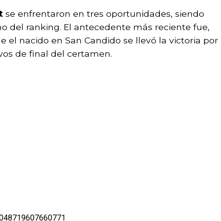
t
se enfrentaron en tres oportunidades, siendo
no del ranking. El antecedente más reciente fue,
e el nacido en San Candido se llevó la victoria por
avos de final del certamen.
927048719607660771