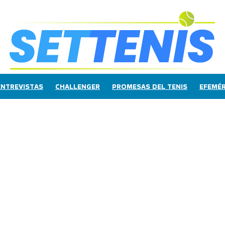
ENTREVISTAS
CHALLENGER
PROMESAS DEL TENIS
EFEMÉR