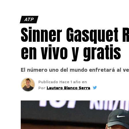
ATP
Sinner Gasquet 
en vivo y gratis
El número uno del mundo enfretará al ve
Publicado
Hace 1 año
en
Por
Lautaro Bianco Serra