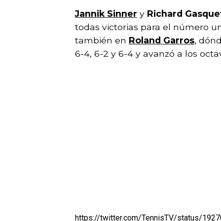
Jannik Sinner
y
Richard Gasque
todas victorias para el número u
también en
Roland Garros
, dónd
6-4, 6-2 y 6-4 y avanzó a los oct
https://twitter.com/TennisTV/status/1