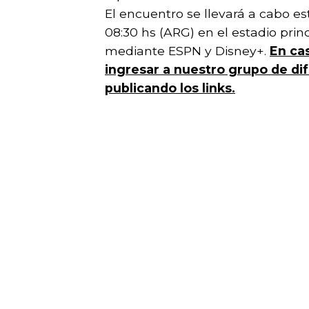
El encuentro se llevará a cabo e
08:30 hs (ARG) en el estadio princ
mediante ESPN y Disney+.
En
cas
ingresar a nuestro grupo de d
publicando los links.