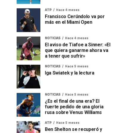
ATP
Hace 4 meses
Francisco Cerúndolo va por
más en el Miami Open
NOTICIAS
Hace 4 meses
El aviso de Tiafoe a Sinner: «El
que quiera ganarme ahora va
a tener que sufrir»
NOTICIAS
Hace 5 meses
Iga Swiatek y la lectura
NOTICIAS
Hace 5 meses
¿Es el final de una era? El
fuerte pedido de una gloria
rusa sobre Venus Williams
ATP
Hace 5 meses
Ben Shelton se recuperó y