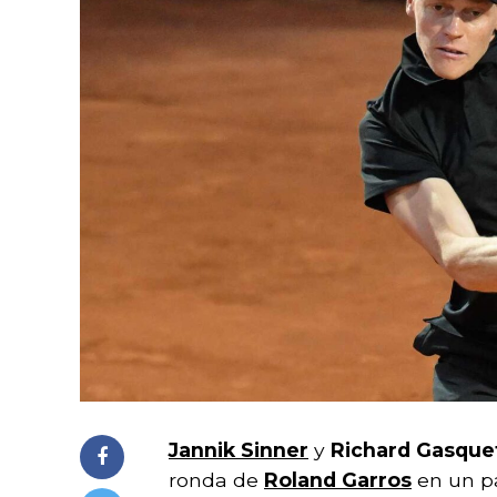
Jannik Sinner
y
Richard Gasque
ronda de
Roland Garros
en un pa