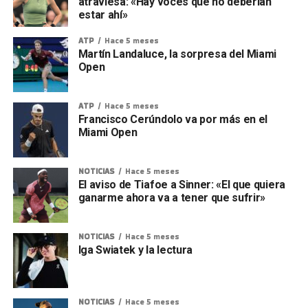
atraviesa: «Hay voces que no deberían
estar ahí»
ATP
Hace 5 meses
Martín Landaluce, la sorpresa del Miami
Open
ATP
Hace 5 meses
Francisco Cerúndolo va por más en el
Miami Open
NOTICIAS
Hace 5 meses
El aviso de Tiafoe a Sinner: «El que quiera
ganarme ahora va a tener que sufrir»
NOTICIAS
Hace 5 meses
Iga Swiatek y la lectura
NOTICIAS
Hace 5 meses