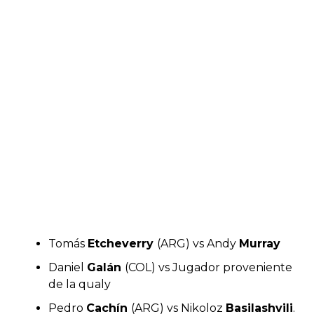
Tomás
Etcheverry
(ARG) vs Andy
Murray
Daniel
Galán
(COL) vs Jugador proveniente
de la qualy
Pedro
Cachín
(ARG) vs Nikoloz
Basilashvili
.