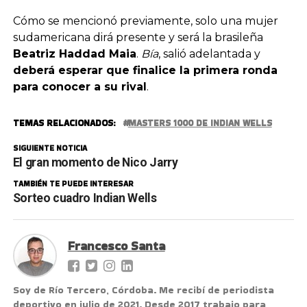
Cómo se mencionó previamente, solo una mujer
sudamericana dirá presente y será la brasileña
Beatriz Haddad Maia
.
Bía
, salió adelantada y
deberá esperar que finalice la primera ronda
para conocer a su rival
.
TEMAS RELACIONADOS:
MASTERS 1000 DE INDIAN WELLS
SIGUIENTE NOTICIA
El gran momento de Nico Jarry
TAMBIÉN TE PUEDE INTERESAR
Sorteo cuadro Indian Wells
Francesco Santa
Soy de Río Tercero, Córdoba. Me recibí de periodista
deportivo en julio de 2021. Desde 2017 trabajo para