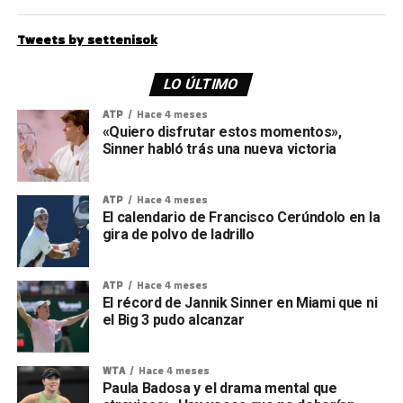
Tweets by settenisok
LO ÚLTIMO
ATP
Hace 4 meses
«Quiero disfrutar estos momentos»,
Sinner habló trás una nueva victoria
ATP
Hace 4 meses
El calendario de Francisco Cerúndolo en la
gira de polvo de ladrillo
ATP
Hace 4 meses
El récord de Jannik Sinner en Miami que ni
el Big 3 pudo alcanzar
WTA
Hace 4 meses
Paula Badosa y el drama mental que