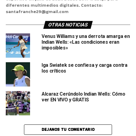
diferentes multimedios digitales. Contacto:
santafranche29@gmail.com
OTRAS NOTICIAS
Venus Williams y una derrota amarga en
Indian Wells: «Las condiciones eran
imposibles»
Iga Swiatek se confiesa y carga contra
los críticos
Alcaraz Cerúndolo Indian Wells: Cómo
ver EN VIVO y GRATIS
DEJANOS TU COMENTARIO