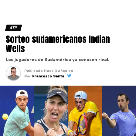
ATP
Sorteo sudamericanos Indian
Wells
Los jugadores de Sudamérica ya conocen rival.
Publicado
Hace 3 años
en
Por
Francesco Santa