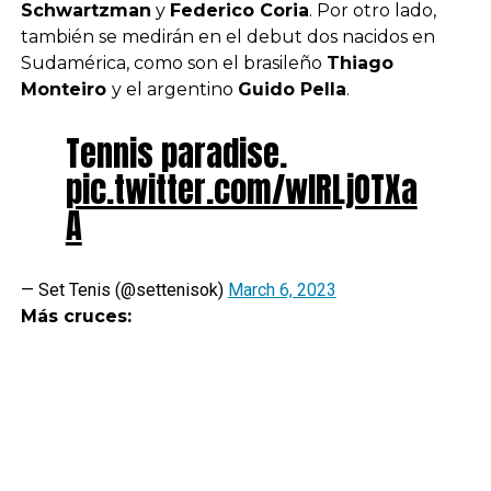
Schwartzman
y
Federico Coria
. Por otro lado,
también se medirán en el debut dos nacidos en
Sudamérica, como son el brasileño
Thiago
Monteiro
y el argentino
Guido Pella
.
Tennis paradise.
pic.twitter.com/wIRLjOTXa
A
— Set Tenis (@settenisok)
March 6, 2023
Más cruces: