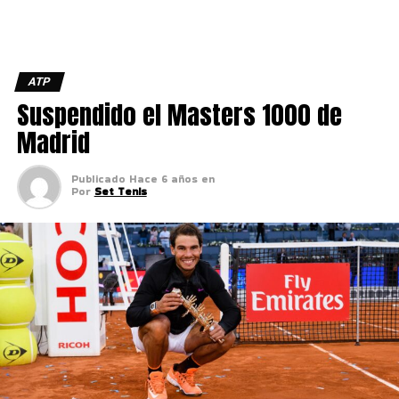
ATP
Suspendido el Masters 1000 de
Madrid
Publicado
Hace 6 años
en
Por
Set Tenis