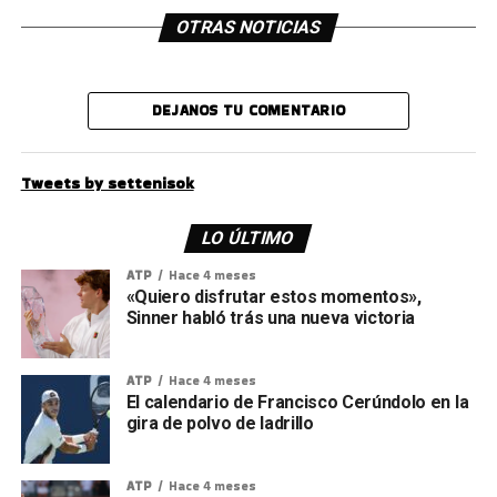
OTRAS NOTICIAS
DEJANOS TU COMENTARIO
Tweets by settenisok
LO ÚLTIMO
ATP
Hace 4 meses
«Quiero disfrutar estos momentos»,
Sinner habló trás una nueva victoria
ATP
Hace 4 meses
El calendario de Francisco Cerúndolo en la
gira de polvo de ladrillo
ATP
Hace 4 meses