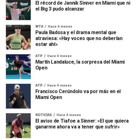
El récord de Jannik Sinner en Miami que ni
el Big 3 pudo alcanzar
WTA
Hace 4 meses
Paula Badosa y el drama mental que
atraviesa: «Hay voces que no deberían
estar ahí»
ATP
Hace 4 meses
Martín Landaluce, la sorpresa del Miami
Open
ATP
Hace 4 meses
Francisco Cerúndolo va por más en el
Miami Open
NOTICIAS
Hace 4 meses
El aviso de Tiafoe a Sinner: «El que quiera
ganarme ahora va a tener que sufrir»