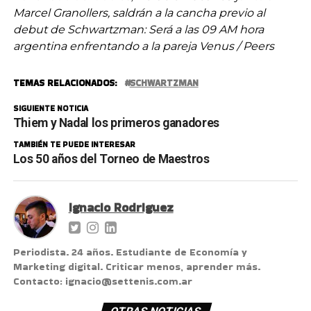
Marcel Granollers, saldrán a la cancha previo al
debut de Schwartzman: Será a las 09 AM hora
argentina enfrentando a la pareja Venus / Peers
TEMAS RELACIONADOS:
SCHWARTZMAN
SIGUIENTE NOTICIA
Thiem y Nadal los primeros ganadores
TAMBIÉN TE PUEDE INTERESAR
Los 50 años del Torneo de Maestros
Ignacio Rodriguez
Periodista. 24 años. Estudiante de Economía y
Marketing digital. Criticar menos, aprender más.
Contacto: ignacio@settenis.com.ar