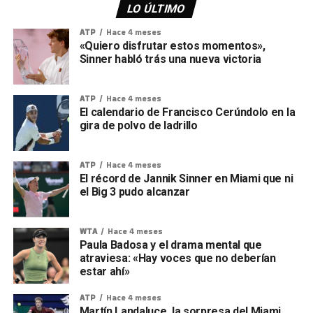
LO ÚLTIMO
ATP
Hace 4 meses
«Quiero disfrutar estos momentos»,
Sinner habló trás una nueva victoria
ATP
Hace 4 meses
El calendario de Francisco Cerúndolo en la
gira de polvo de ladrillo
ATP
Hace 4 meses
El récord de Jannik Sinner en Miami que ni
el Big 3 pudo alcanzar
WTA
Hace 4 meses
Paula Badosa y el drama mental que
atraviesa: «Hay voces que no deberían
estar ahí»
ATP
Hace 4 meses
Martín Landaluce, la sorpresa del Miami