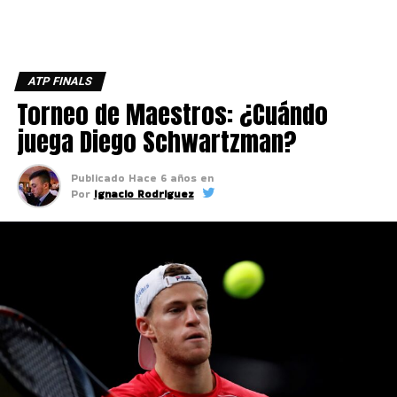
ATP FINALS
Torneo de Maestros: ¿Cuándo
juega Diego Schwartzman?
Publicado
Hace 6 años
en
Por
Ignacio Rodriguez