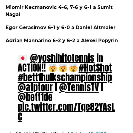
Miomir Kecmanovic 4-6, 7-6 y 6-1 a Sumit
Nagal
Egor Gerasimov 6-1 y 6-0 a Daniel Altmaier
Adrian Mannarino 6-2 y 6-2 a Alexei Popyrin
@yoshihitotennis
in
ACTION!!
#HotShot
#bett1hulkschampionship
@atptour
I
@TennisTV
I
@bett1de
pic.twitter.com/Tqe82YAsL
C