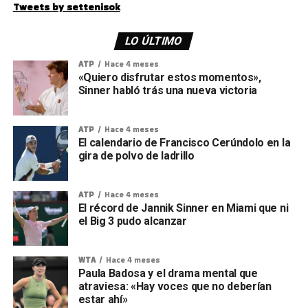
Tweets by settenisok
LO ÚLTIMO
ATP
Hace 4 meses
«Quiero disfrutar estos momentos»,
Sinner habló trás una nueva victoria
ATP
Hace 4 meses
El calendario de Francisco Cerúndolo en la
gira de polvo de ladrillo
ATP
Hace 4 meses
El récord de Jannik Sinner en Miami que ni
el Big 3 pudo alcanzar
WTA
Hace 4 meses
Paula Badosa y el drama mental que
atraviesa: «Hay voces que no deberían
estar ahí»