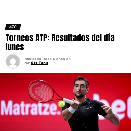
ATP
Torneos ATP: Resultados del día
lunes
Publicado
Hace 6 años
en
Por
Set Tenis