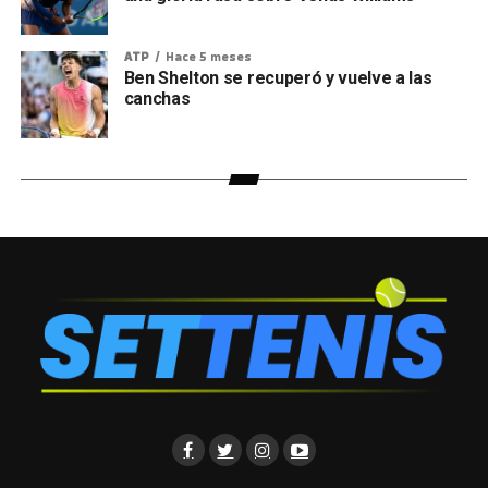
ATP
Hace 5 meses
Ben Shelton se recuperó y vuelve a las
canchas