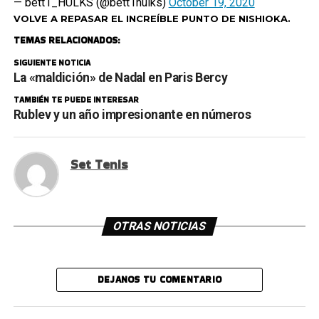
— bett1_HULKS (@bett1hulks)
October 19, 2020
VOLVE A REPASAR EL INCREÍBLE PUNTO DE NISHIOKA.
TEMAS RELACIONADOS:
SIGUIENTE NOTICIA
La «maldición» de Nadal en Paris Bercy
TAMBIÉN TE PUEDE INTERESAR
Rublev y un año impresionante en números
Set Tenis
OTRAS NOTICIAS
DEJANOS TU COMENTARIO