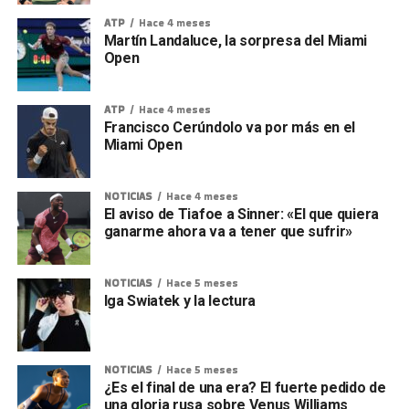
ATP
Hace 4 meses
Martín Landaluce, la sorpresa del Miami
Open
ATP
Hace 4 meses
Francisco Cerúndolo va por más en el
Miami Open
NOTICIAS
Hace 4 meses
El aviso de Tiafoe a Sinner: «El que quiera
ganarme ahora va a tener que sufrir»
NOTICIAS
Hace 5 meses
Iga Swiatek y la lectura
NOTICIAS
Hace 5 meses
¿Es el final de una era? El fuerte pedido de
una gloria rusa sobre Venus Williams