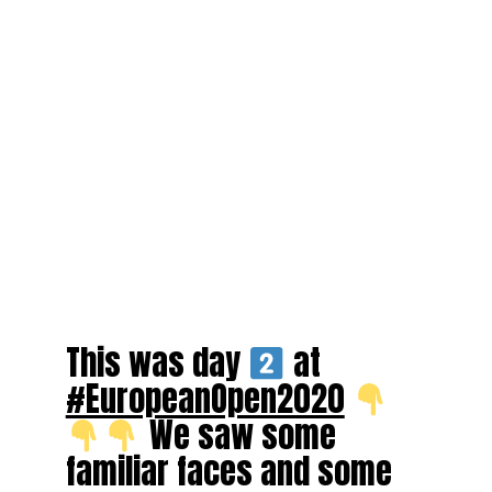
This was day
at
#EuropeanOpen2020
We saw some
familiar faces and some