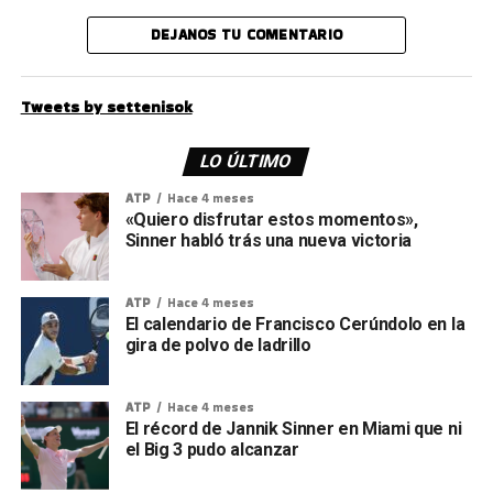
DEJANOS TU COMENTARIO
Tweets by settenisok
LO ÚLTIMO
ATP
Hace 4 meses
«Quiero disfrutar estos momentos»,
Sinner habló trás una nueva victoria
ATP
Hace 4 meses
El calendario de Francisco Cerúndolo en la
gira de polvo de ladrillo
ATP
Hace 4 meses
El récord de Jannik Sinner en Miami que ni
el Big 3 pudo alcanzar