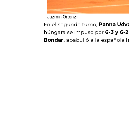
Jazmín Ortenzi
En el segundo turno,
Panna Udv
húngara se impuso por
6-3 y 6-2
Bondar,
apabulló a la española
I