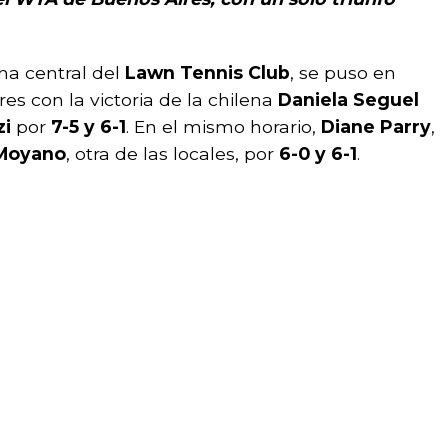
ha central del
Lawn Tennis Club
, se puso en
s con la victoria de la chilena
Daniela Seguel
zi
por
7-5 y 6-1
. En el mismo horario,
Diane Parry
,
Moyano
, otra de las locales, por
6-0 y 6-1
.