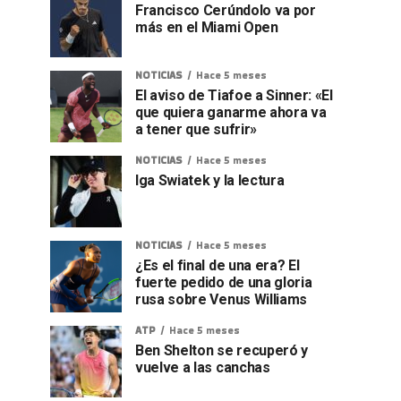
Francisco Cerúndolo va por
más en el Miami Open
NOTICIAS
Hace 5 meses
El aviso de Tiafoe a Sinner: «El
que quiera ganarme ahora va
a tener que sufrir»
NOTICIAS
Hace 5 meses
Iga Swiatek y la lectura
NOTICIAS
Hace 5 meses
¿Es el final de una era? El
fuerte pedido de una gloria
rusa sobre Venus Williams
ATP
Hace 5 meses
Ben Shelton se recuperó y
vuelve a las canchas