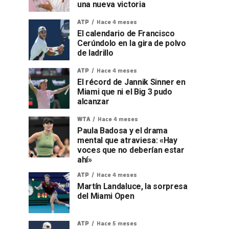
una nueva victoria
ATP
Hace 4 meses
El calendario de Francisco
Cerúndolo en la gira de polvo
de ladrillo
ATP
Hace 4 meses
El récord de Jannik Sinner en
Miami que ni el Big 3 pudo
alcanzar
WTA
Hace 4 meses
Paula Badosa y el drama
mental que atraviesa: «Hay
voces que no deberían estar
ahí»
ATP
Hace 4 meses
Martín Landaluce, la sorpresa
del Miami Open
ATP
Hace 5 meses