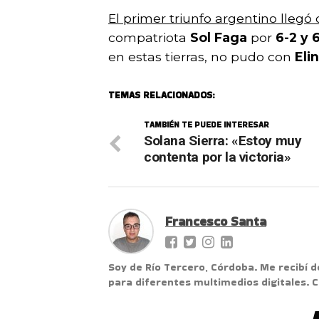
El primer triunfo argentino lleg
compatriota
Sol Faga
por
6-2 y 
en estas tierras, no pudo con
Eli
TEMAS RELACIONADOS:
TAMBIÉN TE PUEDE INTERESAR
Solana Sierra: «Estoy muy
contenta por la victoria»
Francesco Santa
Soy de Río Tercero, Córdoba. Me recibí d
para diferentes multimedios digitales.