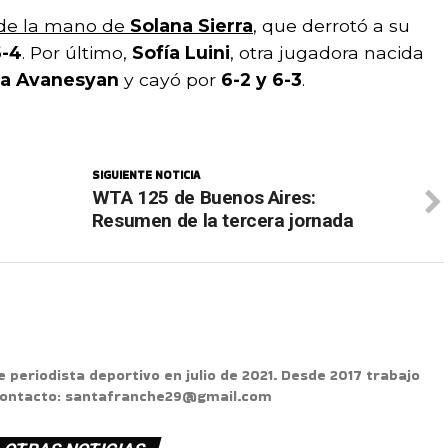
ó de la mano de
Solana Sierra
, que derrotó a su
6-4
. Por último,
Sofía Luini
, otra jugadora nacida
na Avanesyan
y cayó por
6-2 y 6-3
.
SIGUIENTE NOTICIA
WTA 125 de Buenos Aires:
Resumen de la tercera jornada
e periodista deportivo en julio de 2021. Desde 2017 trabajo
 Contacto: santafranche29@gmail.com