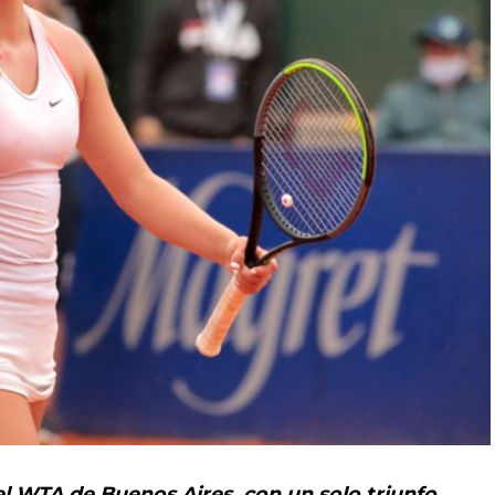
l WTA de Buenos Aires, con un solo triunfo