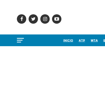
INICIO
ATP
WTA