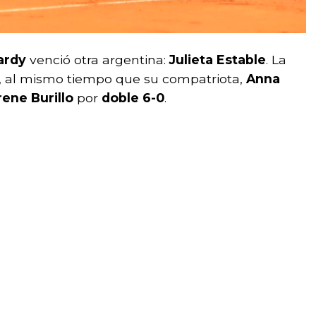
ardy
venció otra argentina:
Julieta Estable
. La
, al mismo tiempo que su compatriota,
Anna
rene Burillo
por
doble 6-0
.