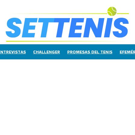
ENTREVISTAS
CHALLENGER
PROMESAS DEL TENIS
EFEMÉR