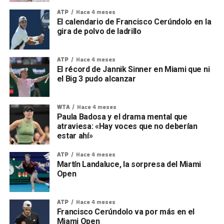
ATP
Hace 4 meses
El calendario de Francisco Cerúndolo en la
gira de polvo de ladrillo
ATP
Hace 4 meses
El récord de Jannik Sinner en Miami que ni
el Big 3 pudo alcanzar
WTA
Hace 4 meses
Paula Badosa y el drama mental que
atraviesa: «Hay voces que no deberían
estar ahí»
ATP
Hace 4 meses
Martín Landaluce, la sorpresa del Miami
Open
ATP
Hace 4 meses
Francisco Cerúndolo va por más en el
Miami Open