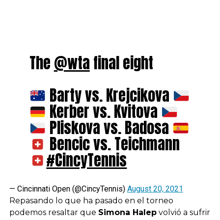
The
@wta
final eight
Barty vs. Krejcikova
Kerber vs. Kvitova
Pliskova vs. Badosa
Bencic vs. Teichmann
#CincyTennis
— Cincinnati Open (@CincyTennis)
August 20, 2021
Repasando lo que ha pasado en el torneo
podemos resaltar que
Simona Halep
volvió a sufrir