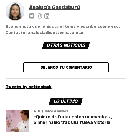
Analucía Gastiaburú
Economista que le gusta el tenis y escribe sobre eso.
Contacto: analucia@settenis.com.ar
OTRAS NOTICIAS
DEJANOS TU COMENTARIO
Tweets by settenisok
LO ÚLTIMO
ATP
Hace 4 meses
«Quiero disfrutar estos momentos»,
Sinner habló trás una nueva victoria