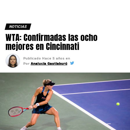
NOTICIAS
WTA: Confirmadas las ocho
mejores en Cincinnati
Publicado
Hace 5 años
en
Por
Analucía Gastiaburú