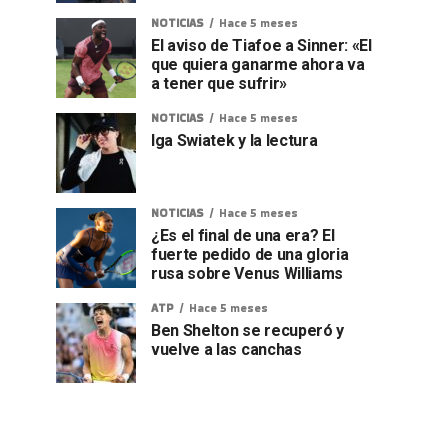
NOTICIAS
Hace 5 meses
El aviso de Tiafoe a Sinner: «El
que quiera ganarme ahora va
a tener que sufrir»
NOTICIAS
Hace 5 meses
Iga Swiatek y la lectura
NOTICIAS
Hace 5 meses
¿Es el final de una era? El
fuerte pedido de una gloria
rusa sobre Venus Williams
ATP
Hace 5 meses
Ben Shelton se recuperó y
vuelve a las canchas