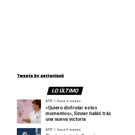
Tweets by settenisok
LO ÚLTIMO
ATP
Hace 4 meses
«Quiero disfrutar estos
momentos», Sinner habló trás
una nueva victoria
ATP
Hace 4 meses