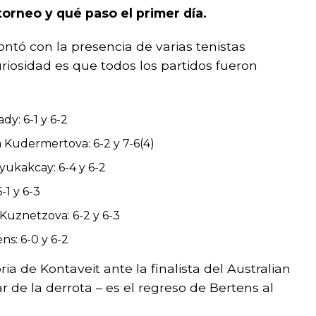
orneo y qué paso el primer día.
ntó con la presencia de varias tenistas
uriosidad es que todos los partidos fueron
dy: 6-1 y 6-2
a Kudermertova: 6-2 y 7-6(4)
yukakcay: 6-4 y 6-2
-1 y 6-3
 Kuznetzova: 6-2 y 6-3
ns: 6-0 y 6-2
ria de Kontaveit ante la finalista del Australian
r de la derrota – es el regreso de Bertens al