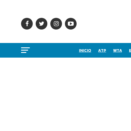
INICIO
ATP
WTA