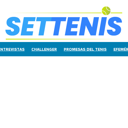
ENTREVISTAS
CHALLENGER
PROMESAS DEL TENIS
EFEMÉR