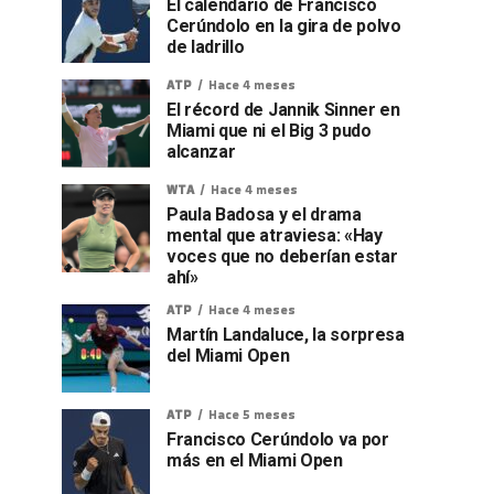
El calendario de Francisco
Cerúndolo en la gira de polvo
de ladrillo
ATP
Hace 4 meses
El récord de Jannik Sinner en
Miami que ni el Big 3 pudo
alcanzar
WTA
Hace 4 meses
Paula Badosa y el drama
mental que atraviesa: «Hay
voces que no deberían estar
ahí»
ATP
Hace 4 meses
Martín Landaluce, la sorpresa
del Miami Open
ATP
Hace 5 meses
Francisco Cerúndolo va por
más en el Miami Open