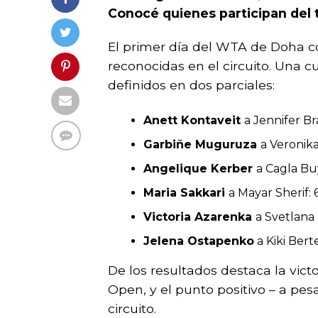
Conocé quienes participan del t
El primer día del WTA de Doha co
reconocidas en el circuito. Una c
definidos en dos parciales:
Anett Kontaveit
a Jennifer Bra
Garbiñe Muguruza
a Veronik
Angelique Kerber
a Cagla Bu
Maria Sakkari
a Mayar Sherif: 6
Victoria Azarenka
a Svetlana
Jelena Ostapenko
a Kiki Berte
De los resultados destaca la victo
Open, y el punto positivo – a pesa
circuito.