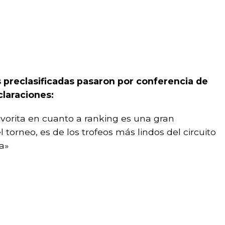
es preclasificadas pasaron por conferencia de
claraciones:
avorita en cuanto a ranking es una gran
l torneo, es de los trofeos más lindos del circuito
a»