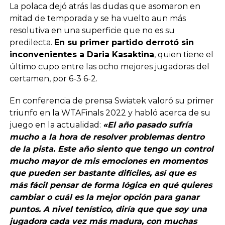
La polaca dejó atrás las dudas que asomaron en
mitad de temporada y se ha vuelto aun más
resolutiva en una superficie que no es su
predilecta.
En su primer partido derrotó sin
inconvenientes a Daria Kasaktina
, quien tiene el
último cupo entre las ocho mejores jugadoras del
certamen, por 6-3 6-2.
En conferencia de prensa Swiatek valoró su primer
triunfo en la WTAFinals 2022 y habló acerca de su
juego en la actualidad:
«El año pasado sufría
mucho a la hora de resolver problemas dentro
de la pista. Este año siento que tengo un control
mucho mayor de mis emociones en momentos
que pueden ser bastante difíciles, así que es
más fácil pensar de forma lógica en qué quieres
cambiar o cuál es la mejor opción para ganar
puntos. A nivel tenístico, diría que que soy una
jugadora cada vez más madura, con muchas