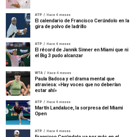
ATP
Hace 4 meses
El calendario de Francisco Cerúndolo en la
gira de polvo de ladrillo
ATP
Hace 4 meses
El récord de Jannik Sinner en Miami que ni
el Big 3 pudo alcanzar
WTA
Hace 4 meses
Paula Badosa y el drama mental que
atraviesa: «Hay voces que no deberían
estar ahí»
ATP
Hace 4 meses
Martín Landaluce, la sorpresa del Miami
Open
ATP
Hace 4 meses
Francisco Cerúndolo va por más en el