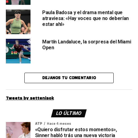
Paula Badosa y el drama mental que
atraviesa: «Hay voces que no deberían
estar ahí»
Martín Landaluce, la sorpresa del Miami
Open
DEJANOS TU COMENTARIO
Tweets by settenisok
LO ÚLTIMO
ATP
Hace 4 meses
«Quiero disfrutar estos momentos»,
Sinner habló trás una nueva victoria