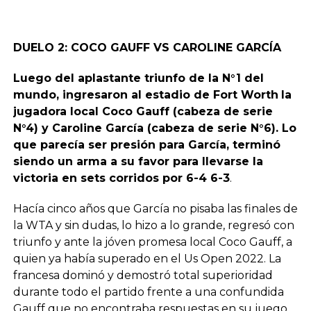
DUELO 2: COCO GAUFF VS CAROLINE GARCÍA
Luego del aplastante triunfo de la N°1 del
mundo, ingresaron al estadio de Fort Worth
la
jugadora local Coco Gauff (cabeza de serie
N°4) y Caroline García (cabeza de serie N°6). Lo
que parecía ser presión para García, terminó
siendo un arma a su favor para llevarse la
victoria en sets corridos por 6-4 6-3
.
Hacía cinco años que García no pisaba las finales de
la WTA y sin dudas, lo hizo a lo grande, regresó con
triunfo y ante la jóven promesa local Coco Gauff, a
quien ya había superado en el Us Open 2022. La
francesa dominó y demostró total superioridad
durante todo el partido frente a una confundida
Gauff que no encontraba respuestas en su juego.