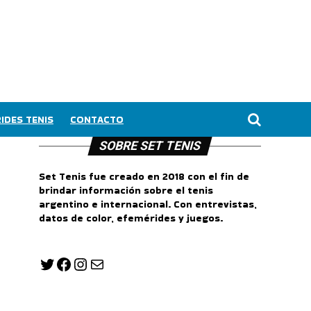
IDES TENIS
CONTACTO
SOBRE SET TENIS
Set Tenis fue creado en 2018 con el fin de
brindar información sobre el tenis
argentino e internacional. Con entrevistas,
datos de color, efemérides y juegos.
Twitter
Facebook
Instagram
Correo electrónico