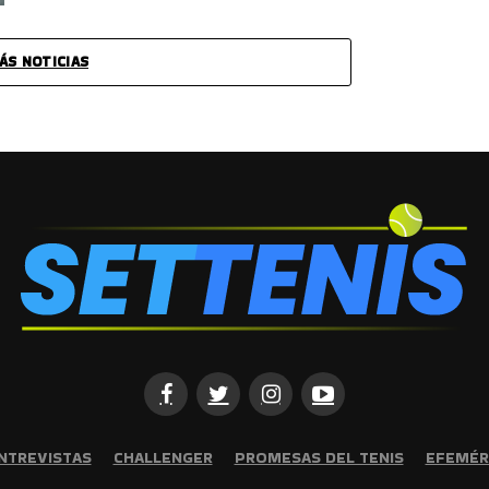
ÁS NOTICIAS
NTREVISTAS
CHALLENGER
PROMESAS DEL TENIS
EFEMÉR