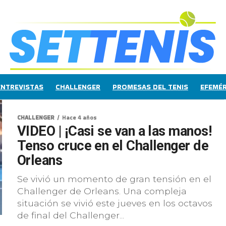
ENTREVISTAS
CHALLENGER
PROMESAS DEL TENIS
EFEMÉR
CHALLENGER
Hace 4 años
VIDEO | ¡Casi se van a las manos!
Tenso cruce en el Challenger de
Orleans
Se vivió un momento de gran tensión en el
Challenger de Orleans. Una compleja
situación se vivió este jueves en los octavos
de final del Challenger...