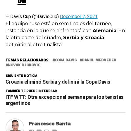
— Davis Cup (@DavisCup)
December 2, 2021
El equipo ruso está en semifinales del torneo,
instancia en la que se enfrentará con
Alemania
. En
la otra parte del cuadro,
Serbia y Croacia
definirán al otro finalista.
TEMAS RELACIONADOS:
COPA DAVIS
DANIIL MEDVEDEV
NOVAK DJOKOVIC
SIGUIENTE NOTICIA
Croacia eliminó Serbia y definirá la Copa Davis
TAMBIÉN TE PUEDE INTERESAR
ITF WTT: Otra excepcional semana para los tenistas
argentinos
Francesco Santa