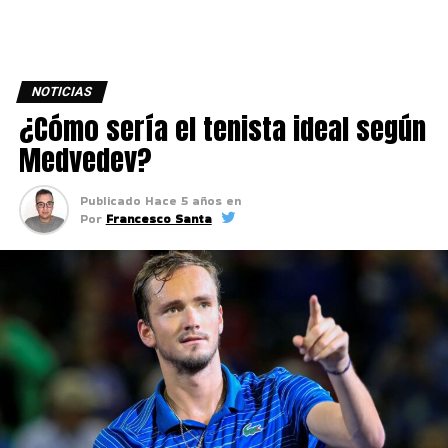
NOTICIAS
¿Cómo sería el tenista ideal según
Medvedev?
Publicado
Hace 5 años
en
Por
Francesco Santa