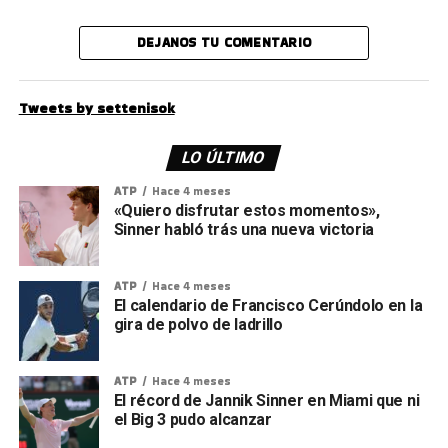
DEJANOS TU COMENTARIO
Tweets by settenisok
LO ÚLTIMO
ATP
Hace 4 meses
«Quiero disfrutar estos momentos»,
Sinner habló trás una nueva victoria
ATP
Hace 4 meses
El calendario de Francisco Cerúndolo en la
gira de polvo de ladrillo
ATP
Hace 4 meses
El récord de Jannik Sinner en Miami que ni
el Big 3 pudo alcanzar