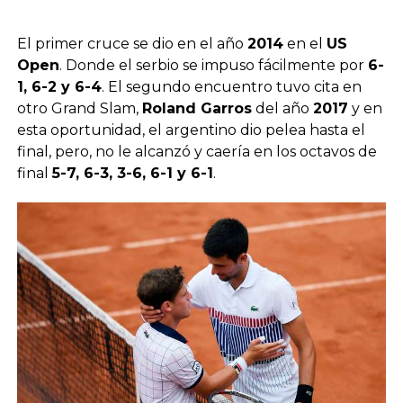
El primer cruce se dio en el año
2014
en el
US
Open
. Donde el serbio se impuso fácilmente por
6-
1, 6-2 y 6-4
. El segundo encuentro tuvo cita en
otro Grand Slam,
Roland Garros
del año
2017
y en
esta oportunidad, el argentino dio pelea hasta el
final, pero, no le alcanzó y caería en los octavos de
final
5-7, 6-3, 3-6, 6-1 y 6-1
.