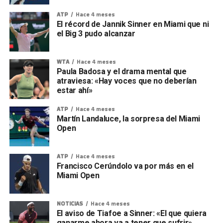
ATP
Hace 4 meses
El récord de Jannik Sinner en Miami que ni
el Big 3 pudo alcanzar
WTA
Hace 4 meses
Paula Badosa y el drama mental que
atraviesa: «Hay voces que no deberían
estar ahí»
ATP
Hace 4 meses
Martín Landaluce, la sorpresa del Miami
Open
ATP
Hace 4 meses
Francisco Cerúndolo va por más en el
Miami Open
NOTICIAS
Hace 4 meses
El aviso de Tiafoe a Sinner: «El que quiera
ganarme ahora va a tener que sufrir»