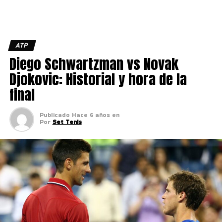
ATP
Diego Schwartzman vs Novak
Djokovic: Historial y hora de la
final
Publicado
Hace 6 años
en
Por
Set Tenis