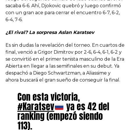
sacaba 6-6. Ahí, Djokovic quebró y luego confirmó
con un gran ace para cerrar el encuentro 6-7, 6-2,
6-4, 7-6.
¿El rival? La sorpresa Aslan Karatsev
Es sin dudas la revelación del torneo. En cuartos de
final, venció a Grigor Dimitrov por 2-6, 6-4, 6-1, 6-2 y
se convirtió en el primer tenista masculino de la Era
Abierta en llegar a las semifinales en su debut. Ya
despachó a Diego Schwartzman, a Aliassime y
ahora buscará el gran sueño de conseguir la final.
Con esta victoria,
#Karatsev
ya es 42 del
ranking (empezó siendo
113).