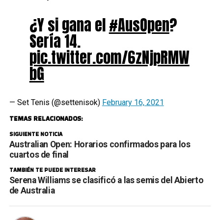
¿Y si gana el
#AusOpen
?
Sería 14.
pic.twitter.com/6zNjpRMW
bG
— Set Tenis (@settenisok)
February 16, 2021
TEMAS RELACIONADOS:
SIGUIENTE NOTICIA
Australian Open: Horarios confirmados para los
cuartos de final
TAMBIÉN TE PUEDE INTERESAR
Serena Williams se clasificó a las semis del Abierto
de Australia