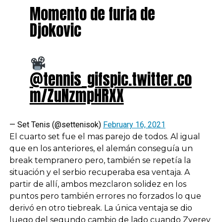
Momento de furia de
Djokovic
@tennis_gifs
pic.twitter.co
m/ZuNzmpHRXX
— Set Tenis (@settenisok)
February 16, 2021
El cuarto set fue el mas parejo de todos. Al igual
que en los anteriores, el alemán conseguía un
break tempranero pero, también se repetía la
situación y el serbio recuperaba esa ventaja. A
partir de allí, ambos mezclaron solidez en los
puntos pero también errores no forzados lo que
derivó en otro tiebreak. La única ventaja se dio
luego del segundo cambio de lado cuando Zverev