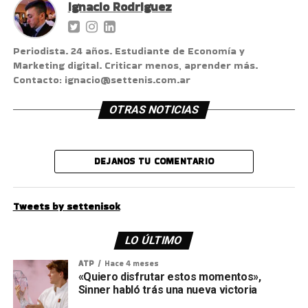
Ignacio Rodriguez
Periodista. 24 años. Estudiante de Economía y
Marketing digital. Criticar menos, aprender más.
Contacto: ignacio@settenis.com.ar
OTRAS NOTICIAS
DEJANOS TU COMENTARIO
Tweets by settenisok
LO ÚLTIMO
ATP
Hace 4 meses
«Quiero disfrutar estos momentos»,
Sinner habló trás una nueva victoria