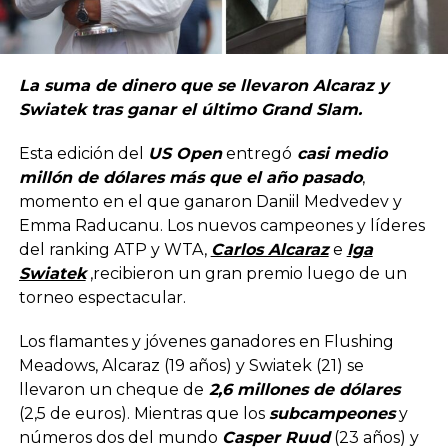
La suma de dinero que se llevaron Alcaraz y
Swiatek tras ganar el último Grand Slam.
Esta edición del
US Open
entregó
casi medio
millón de dólares más que el año pasado
,
momento en el que ganaron Daniil Medvedev y
Emma Raducanu. Los nuevos campeones y líderes
del ranking ATP y WTA,
Carlos Alcaraz
e
Iga
Swiatek
,recibieron un gran premio luego de un
torneo espectacular.
Los flamantes y jóvenes ganadores en Flushing
Meadows, Alcaraz (19 años) y Swiatek (21) se
llevaron un cheque de
2,6 millones de dólare
s
(2,5 de euros). Mientras que los
subcampeones
y
números dos del mundo
Casper Ruud
(23 años) y