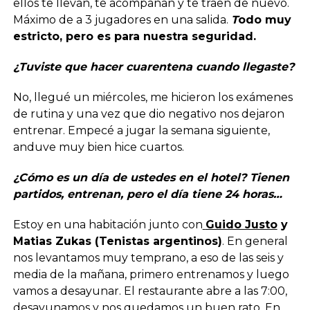
ellos te llevan, te acompañan y te traen de nuevo.
Máximo de a 3 jugadores en una salida.
T
odo muy
estricto, pero es para nuestra seguridad.
¿Tuviste que hacer cuarentena cuando llegaste?
No, llegué un miércoles, me hicieron los exámenes
de rutina y una vez que dio negativo nos dejaron
entrenar. Empecé a jugar la semana siguiente,
anduve muy bien hice cuartos.
¿Cómo es un día de ustedes en el hotel? Tienen
partidos, entrenan, pero el día tiene 24 horas…
Estoy en una habitación junto con
Guido Justo
y
Matias Zukas (Tenistas argentinos)
. En general
nos levantamos muy temprano, a eso de las seis y
media de la mañana, primero entrenamos y luego
vamos a desayunar. El restaurante abre a las 7:00,
desayunamos y nos quedamos un buen rato. En