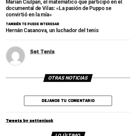
Marian Ciulpan, el matemático que participó en el
documental de Vilas: «La pasión de Puppo se
convirtió en la mía»
TAMBIÉN TE PUEDE INTERESAR
Hernán Casanova, un luchador del tenis
Set Tenis
OTRAS NOTICIAS
DEJANOS TU COMENTARIO
Tweets by settenisok
LO ÚLTIMO