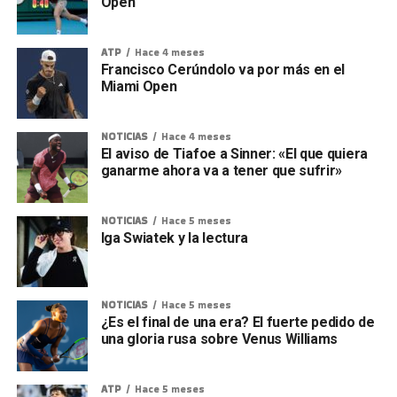
Open
ATP
Hace 4 meses
Francisco Cerúndolo va por más en el
Miami Open
NOTICIAS
Hace 4 meses
El aviso de Tiafoe a Sinner: «El que quiera
ganarme ahora va a tener que sufrir»
NOTICIAS
Hace 5 meses
Iga Swiatek y la lectura
NOTICIAS
Hace 5 meses
¿Es el final de una era? El fuerte pedido de
una gloria rusa sobre Venus Williams
ATP
Hace 5 meses