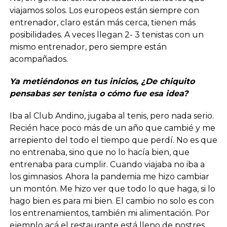
viajamos solos. Los europeos están siempre con
entrenador, claro están más cerca, tienen más
posibilidades. A veces llegan 2- 3 tenistas con un
mismo entrenador, pero siempre están
acompañados.
Ya metiéndonos en tus inicios, ¿De chiquito
pensabas ser tenista o cómo fue esa idea?
Iba al Club Andino, jugaba al tenis, pero nada serio.
Recién hace poco más de un año que cambié y me
arrepiento del todo el tiempo que perdí. No es que
no entrenaba, sino que no lo hacía bien, que
entrenaba para cumplir. Cuando viajaba no iba a
los gimnasios. Ahora la pandemia me hizo cambiar
un montón. Me hizo ver que todo lo que haga, si lo
hago bien es para mi bien. El cambio no solo es con
los entrenamientos, también mi alimentación. Por
ejemplo acá el restaurante está lleno de postres.