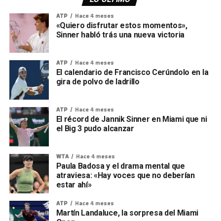
ATP
Hace 4 meses
«Quiero disfrutar estos momentos»,
Sinner habló trás una nueva victoria
ATP
Hace 4 meses
El calendario de Francisco Cerúndolo en la
gira de polvo de ladrillo
ATP
Hace 4 meses
El récord de Jannik Sinner en Miami que ni
el Big 3 pudo alcanzar
WTA
Hace 4 meses
Paula Badosa y el drama mental que
atraviesa: «Hay voces que no deberían
estar ahí»
ATP
Hace 4 meses
Martín Landaluce, la sorpresa del Miami