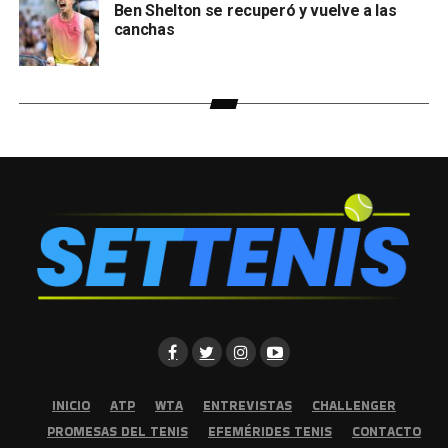
Ben Shelton se recuperó y vuelve a las
canchas
INICIO
ATP
WTA
ENTREVISTAS
CHALLENGER
PROMESAS DEL TENIS
EFEMÉRIDES TENIS
CONTACTO