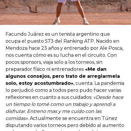
Facundo Juárez es un tenista argentino que
ocupa el puesto 573 del Ranking ATP. Nacido en
Mendoza hace 23 años y entrenado por Ale Posca,
nos cuenta cómo es su lucha en el circuito. Con
pocos sponsors, viaja solo a los torneos, sin
preparador físico ni entrenadores
«Me dan
algunos consejos, pero trato de arreglarmela
solo, estoy acostumbrado»
, cuenta. La pandemia
lo perjudicó como a todos pero pudo hacer varias
reflexiones en cuanto a sus cuidados:
«Desde hace
un tiempo lo tomé como un trabajo y aprendí a
disfrutar. Entreno mas y me cuido con las
comidas»
. Actualmente se encuentra en Túnez
disputando varios torneos pero debido al aumento