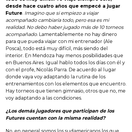
desde hace cuatro años que empecé a jugar
Future
.
Imagino que si empiezo a viajar
acompañado cambiaría todo, pero esa es mi
realidad. No debo haber jugado más de 10 torneos
acompañado
. Lamentablemente no hay dinero
para que pueda viajar con mi entrenador (Ale
Posca), todo está muy difícil, más siendo del
interior. En Mendoza hay menos posibilidades que
en Buenos Aires. Igual hablo todos los días con él y
con el profe, Nicolás Parra. De acuerdo al lugar
donde vaya voy adaptando la rutina de los
entrenamientos con los elementos que encuentro.
Hay torneos que tienen gimnasio, otros que no, me
voy adaptando a las condiciones.
¿Los demás jugadores que participan de los
Futures cuentan con la misma realidad?
No, en general somos los sudamericanos los que