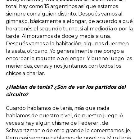
total hay como 15 argentinos así que estamos
siempre con alguien distinto. Después vamos al
gimnasio, básicamente a elongar, de acuerdo a qué
hora tenés el segundo turno, si al mediodía o por la
tarde. Almorzamos de doce y media a una.
Después vamos a la habitación, algunos duermen
la siesta, otros no. Yo generalmente me pongo a
encordar la raqueta o a elongar. Y bueno luego las
meriendas, cenas y nos juntamos con todos los
chicos a charlar.
¿Hablan de tenis? ¿Son de ver los partidos del
circuito?
Cuando hablamos de tenis, más que nada
hablamos de nuestro nivel, de nuestro juego. A
veces si hay algún chisme de Federer , de
Schwartzman o de otro grande lo comentamos, je.
Pero casi siempre hablamos de nosotros. Miro tenis,