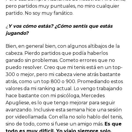
pero partidos muy puntuales, no miro cualquier
partido. No soy muy fanático.
¿
Y vos cómo estás? ¿Cómo sentís que estás
jugando?
Bien, en general bien, con algunos altibajos de la
cabeza. Pierdo partidos que podía haberlos
ganado sin problemas. Cometo errores que no
puedo resolver. Creo que mi tenis está en un top-
300 o mejor, pero mi cabeza viene atrás bastante
atrás, como un top 800 o 900. Promediando estos
valores da mi ranking actual. Lo vengo trabajando
hace bastante con mi psicóloga, Mercedes
Apugliese, es lo que tengo mejorar para seguir
avanzando. Inclusive esta semana hice una sesión
por videollamada. Con ella no solo hablo del tenis,
sino de todo, como si fuese un amigo más.
Es que
todo es muy difícil. Yo viajo siempre solo,