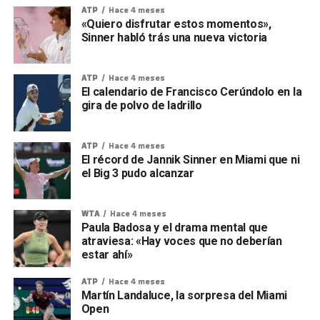
ATP
Hace 4 meses
«Quiero disfrutar estos momentos»,
Sinner habló trás una nueva victoria
ATP
Hace 4 meses
El calendario de Francisco Cerúndolo en la
gira de polvo de ladrillo
ATP
Hace 4 meses
El récord de Jannik Sinner en Miami que ni
el Big 3 pudo alcanzar
WTA
Hace 4 meses
Paula Badosa y el drama mental que
atraviesa: «Hay voces que no deberían
estar ahí»
ATP
Hace 4 meses
Martín Landaluce, la sorpresa del Miami
Open