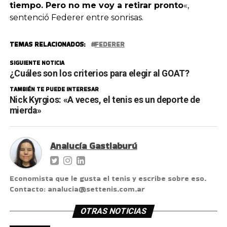
tiempo. Pero no me voy a retirar pronto
«,
sentenció Federer entre sonrisas.
TEMAS RELACIONADOS:
FEDERER
SIGUIENTE NOTICIA
¿Cuáles son los criterios para elegir al GOAT?
TAMBIÉN TE PUEDE INTERESAR
Nick Kyrgios: «A veces, el tenis es un deporte de
mierda»
Analucía Gastiaburú
Economista que le gusta el tenis y escribe sobre eso.
Contacto: analucia@settenis.com.ar
OTRAS NOTICIAS