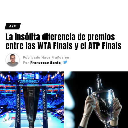
ATP
La insólita diferencia de premios
entre las WTA Finals y el ATP Finals
Publicado
Hace 4 años
en
Por
Francesco Santa