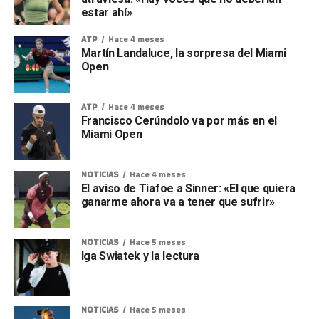
estar ahí»
ATP
Hace 4 meses
Martín Landaluce, la sorpresa del Miami
Open
ATP
Hace 4 meses
Francisco Cerúndolo va por más en el
Miami Open
NOTICIAS
Hace 4 meses
El aviso de Tiafoe a Sinner: «El que quiera
ganarme ahora va a tener que sufrir»
NOTICIAS
Hace 5 meses
Iga Swiatek y la lectura
NOTICIAS
Hace 5 meses