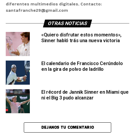
diferentes multimedios digitales. Contacto:
santafranche29@gmail.com
OTRAS NOTICIAS
«Quiero disfrutar estos momentos»,
Sinner habló trás una nueva victoria
El calendario de Francisco Cerúndolo
en la gira de polvo de ladrillo
El récord de Jannik Sinner en Miami que
ni el Big 3 pudo alcanzar
DEJANOS TU COMENTARIO