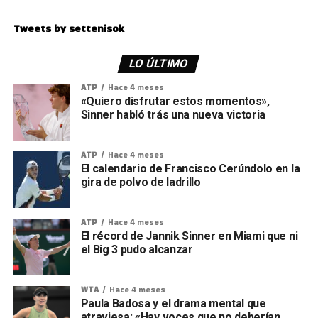
Tweets by settenisok
LO ÚLTIMO
ATP
Hace 4 meses
«Quiero disfrutar estos momentos»,
Sinner habló trás una nueva victoria
ATP
Hace 4 meses
El calendario de Francisco Cerúndolo en la
gira de polvo de ladrillo
ATP
Hace 4 meses
El récord de Jannik Sinner en Miami que ni
el Big 3 pudo alcanzar
WTA
Hace 4 meses
Paula Badosa y el drama mental que
atraviesa: «Hay voces que no deberían