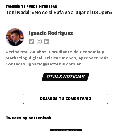
TAMBIÉN TE PUEDE INTERESAR
Toni Nadal: «No se si Rafa va a jugar el USOpen»
Ignacio Rodriguez
Periodista. 24 años. Estudiante de Economía y
Marketing digital. Criticar menos, aprender más.
Contacto: ignacio@settenis.com.ar
OTRAS NOTICIAS
DEJANOS TU COMENTARIO
Tweets by settenisok