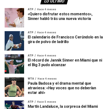
LO ÚLTIMO
ATP
Hace 4 meses
«Quiero disfrutar estos momentos»,
Sinner habló trás una nueva victoria
ATP
Hace 4 meses
El calendario de Francisco Cerúndolo en la
gira de polvo de ladrillo
ATP
Hace 4 meses
El récord de Jannik Sinner en Miami que ni
el Big 3 pudo alcanzar
WTA
Hace 4 meses
Paula Badosa y el drama mental que
atraviesa: «Hay voces que no deberían
estar ahí»
ATP
Hace 5 meses
Martín Landaluce, la sorpresa del Miami