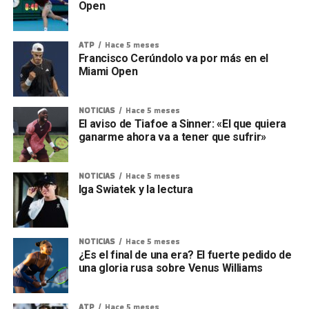
Open
ATP
Hace 5 meses
Francisco Cerúndolo va por más en el
Miami Open
NOTICIAS
Hace 5 meses
El aviso de Tiafoe a Sinner: «El que quiera
ganarme ahora va a tener que sufrir»
NOTICIAS
Hace 5 meses
Iga Swiatek y la lectura
NOTICIAS
Hace 5 meses
¿Es el final de una era? El fuerte pedido de
una gloria rusa sobre Venus Williams
ATP
Hace 5 meses