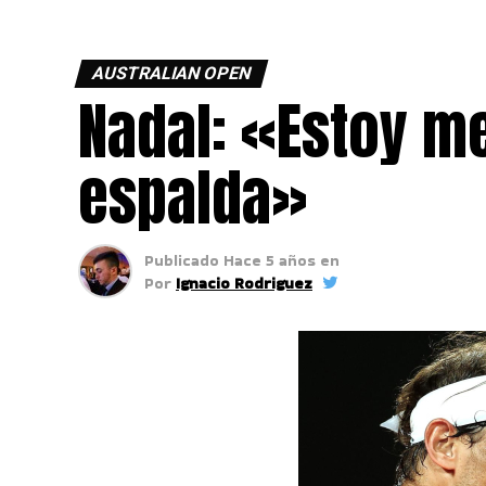
AUSTRALIAN OPEN
Nadal: «Estoy me
espalda»
Publicado
Hace 5 años
en
Por
Ignacio Rodriguez