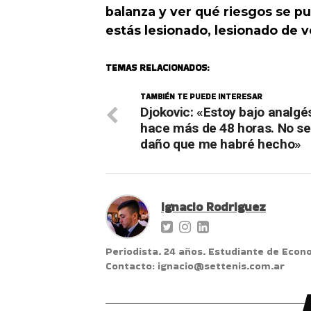
balanza y ver qué riesgos se pu
estás lesionado, lesionado de 
TEMAS RELACIONADOS:
TAMBIÉN TE PUEDE INTERESAR
Djokovic: «Estoy bajo analgé
hace más de 48 horas. No se
daño que me habré hecho»
Ignacio Rodriguez
Periodista. 24 años. Estudiante de Econ
Contacto: ignacio@settenis.com.ar