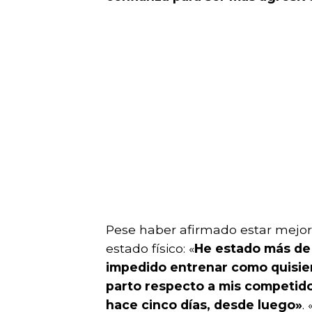
Pese haber afirmado estar mejor 
estado físico: «
He estado más de 
impedido entrenar como quisier
parto respecto a mis competido
hace cinco días, desde luego»
. 