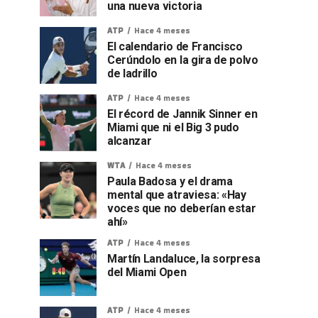
una nueva victoria
ATP
Hace 4 meses
El calendario de Francisco
Cerúndolo en la gira de polvo
de ladrillo
ATP
Hace 4 meses
El récord de Jannik Sinner en
Miami que ni el Big 3 pudo
alcanzar
WTA
Hace 4 meses
Paula Badosa y el drama
mental que atraviesa: «Hay
voces que no deberían estar
ahí»
ATP
Hace 4 meses
Martín Landaluce, la sorpresa
del Miami Open
ATP
Hace 4 meses