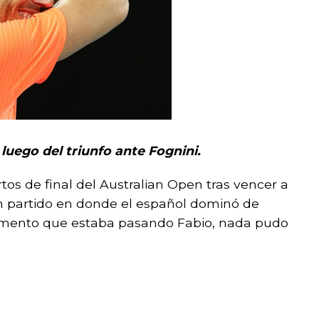
luego del triunfo ante Fognini.
tos de final del Australian Open tras vencer a
 un partido en donde el español dominó de
momento que estaba pasando Fabio, nada pudo