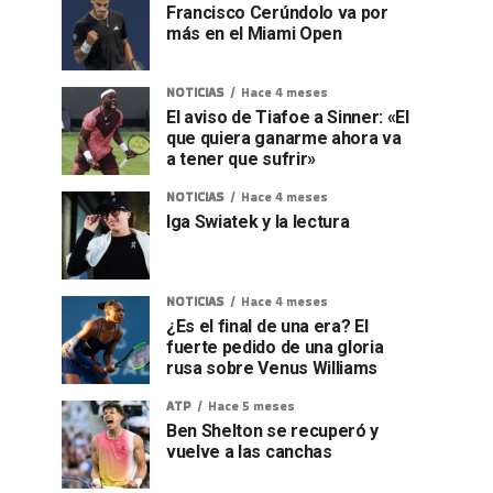
Francisco Cerúndolo va por
más en el Miami Open
NOTICIAS
Hace 4 meses
El aviso de Tiafoe a Sinner: «El
que quiera ganarme ahora va
a tener que sufrir»
NOTICIAS
Hace 4 meses
Iga Swiatek y la lectura
NOTICIAS
Hace 4 meses
¿Es el final de una era? El
fuerte pedido de una gloria
rusa sobre Venus Williams
ATP
Hace 5 meses
Ben Shelton se recuperó y
vuelve a las canchas