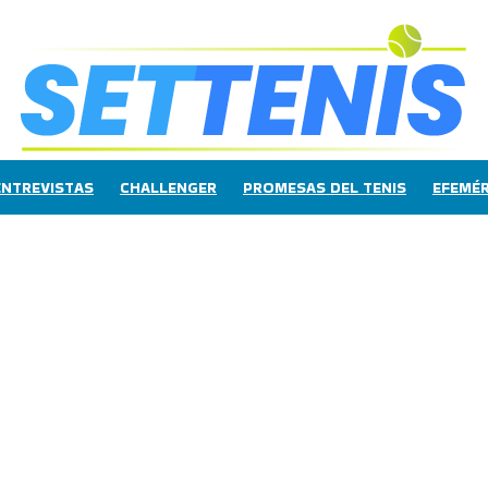
ENTREVISTAS
CHALLENGER
PROMESAS DEL TENIS
EFEMÉR