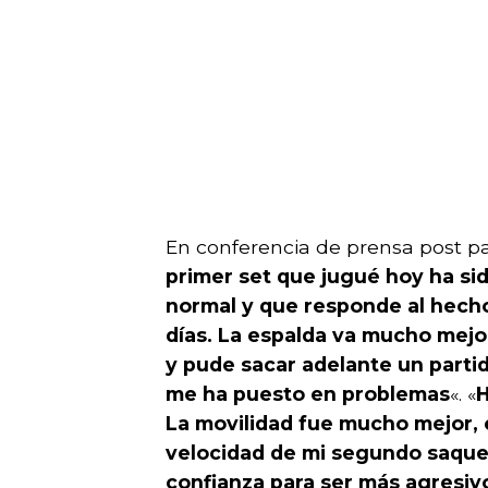
En conferencia de prensa post pa
primer set que jugué hoy ha sid
normal y que responde al hecho
días. La espalda va mucho mejo
y pude sacar adelante un parti
me ha puesto en problemas
«. «
H
La movilidad fue mucho mejor, 
velocidad de mi segundo saque,
confianza para ser más agresivo