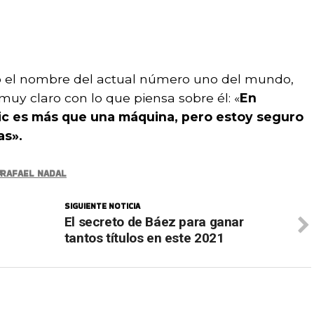
ió el nombre del actual número uno del mundo,
muy claro con lo que piensa sobre él: «
En
ic es más que una máquina, pero estoy seguro
as».
RAFAEL NADAL
SIGUIENTE NOTICIA
El secreto de Báez para ganar
tantos títulos en este 2021