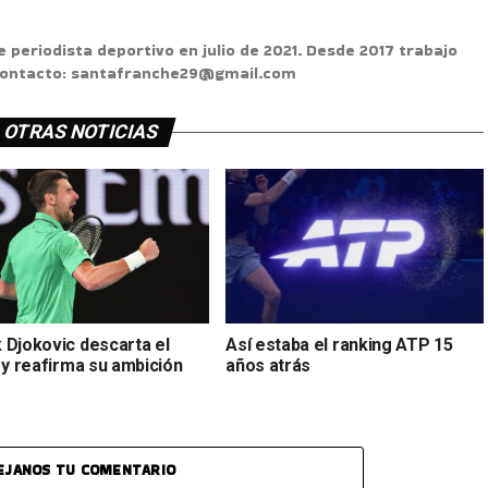
e periodista deportivo en julio de 2021. Desde 2017 trabajo
 Contacto: santafranche29@gmail.com
OTRAS NOTICIAS
 Djokovic descarta el
Así estaba el ranking ATP 15
 y reafirma su ambición
años atrás
EJANOS TU COMENTARIO