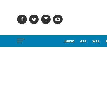
INICIO
ATP
WTA