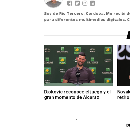
Soy de Río Tercero, Córdoba. Me recibí d
para diferentes multimedios digitales.
Djokovic reconoce el juego y el
Novak
gran momento de Alcaraz
retiro
D