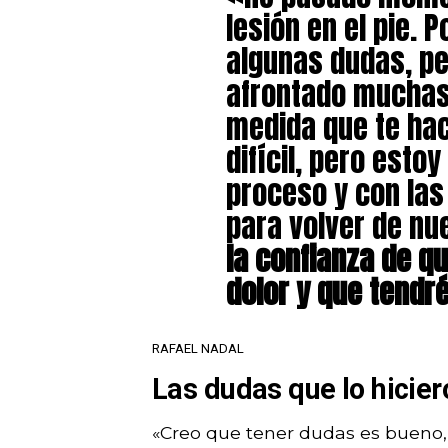
lesión en el pie. 
algunas dudas, pe
afrontado muchas
medida que te hac
difícil, pero esto
proceso y con las
para volver de nu
la confianza de q
dolor y que tendr
RAFAEL NADAL
Las dudas que lo hicie
«Creo que tener dudas es bueno, 