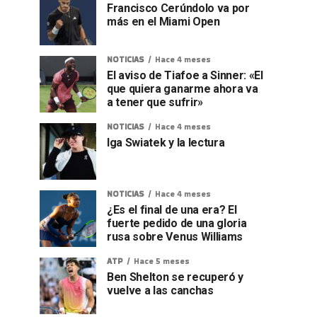
Francisco Cerúndolo va por
más en el Miami Open
NOTICIAS
Hace 4 meses
El aviso de Tiafoe a Sinner: «El
que quiera ganarme ahora va
a tener que sufrir»
NOTICIAS
Hace 4 meses
Iga Swiatek y la lectura
NOTICIAS
Hace 4 meses
¿Es el final de una era? El
fuerte pedido de una gloria
rusa sobre Venus Williams
ATP
Hace 5 meses
Ben Shelton se recuperó y
vuelve a las canchas