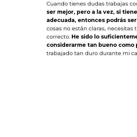
Cuando tienes dudas trabajas con
ser mejor, pero a la vez, si tien
adecuada, entonces podrás ser
cosas no están claras, necesitas
correcto.
He sido lo suficientem
considerarme tan bueno como p
trabajado tan duro durante mi ca