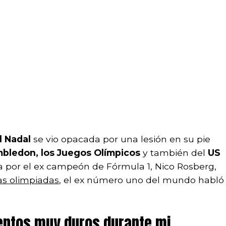
l Nadal
se vio opacada por una lesión en su pie
imbledon, los Juegos Olímpicos
y también del
US
da por el ex campeón de Fórmula 1, Nico Rosberg,
las olimpiadas
, el ex número uno del mundo habló
ntos muy duros durante mi