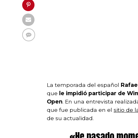
La temporada del español
Rafae
que
le impidió participar de W
Open
. En una entrevista realiza
que fue publicada en el
sitio de 
de su actualidad.
«He pasado mome