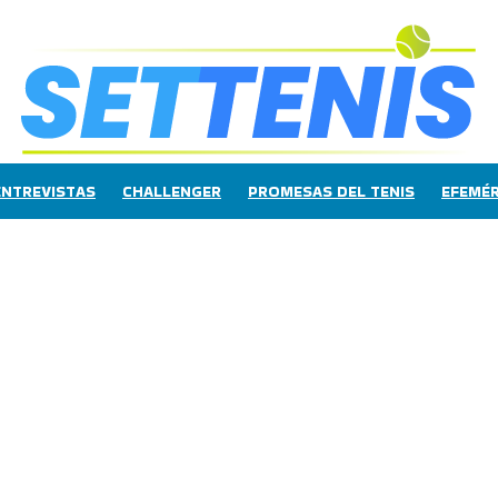
ENTREVISTAS
CHALLENGER
PROMESAS DEL TENIS
EFEMÉR