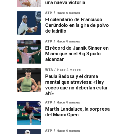
una nueva victoria
ATP
Hace 4 meses
El calendario de Francisco
Cerúndolo en la gira de polvo
de ladrillo
ATP
Hace 4 meses
El récord de Jannik Sinner en
Miami que ni el Big 3 pudo
alcanzar
WTA
Hace 4 meses
Paula Badosa y el drama
mental que atraviesa: «Hay
voces que no deberían estar
ahí»
ATP
Hace 4 meses
Martín Landaluce, la sorpresa
del Miami Open
ATP
Hace 4 meses