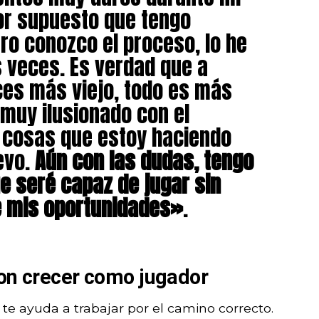
Por supuesto que tengo
ro conozco el proceso, lo he
 veces. Es verdad que a
es más viejo, todo es más
y muy ilusionado con el
 cosas que estoy haciendo
evo.
Aún con las dudas, tengo
ue seré capaz de jugar sin
é mis oportunidades»
.
ron crecer como jugador
te ayuda a trabajar por el camino correcto.