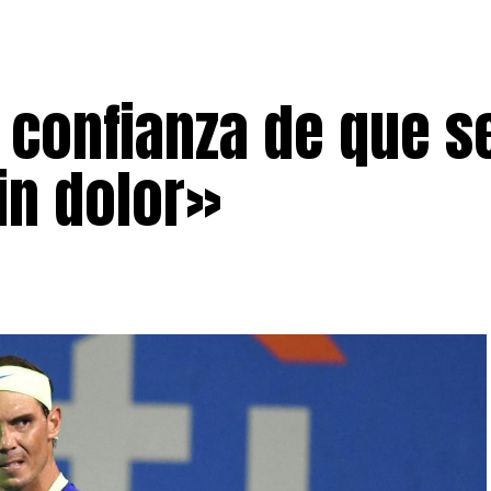
 confianza de que s
in dolor»