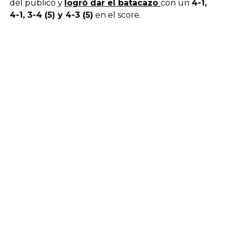
del público y
logró dar el batacazo
con un
4-1,
4-1, 3-4 (5) y 4-3 (5)
en el score.