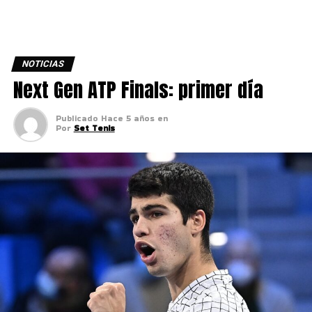
NOTICIAS
Next Gen ATP Finals: primer día
Publicado
Hace 5 años
en
Por
Set Tenis