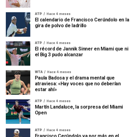
ATP
Hace 4 meses
El calendario de Francisco Cerúndolo en la
gira de polvo de ladrillo
ATP
Hace 4 meses
El récord de Jannik Sinner en Miami que ni
el Big 3 pudo alcanzar
WTA
Hace 4 meses
Paula Badosa y el drama mental que
atraviesa: «Hay voces que no deberían
estar ahí»
ATP
Hace 4 meses
Martín Landaluce, la sorpresa del Miami
Open
ATP
Hace 4 meses
Francisco Cerúndolo va por más en el