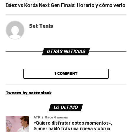
Báez vs Korda Next Gen Finals: Horario y cómo verlo
Set Tenis
OTRAS NOTICIAS
1 COMMENT
Tweets by settenisok
LO ÚLTIMO
ATP
Hace 4 meses
«Quiero disfrutar estos momentos»,
Sinner habló trás una nueva victoria