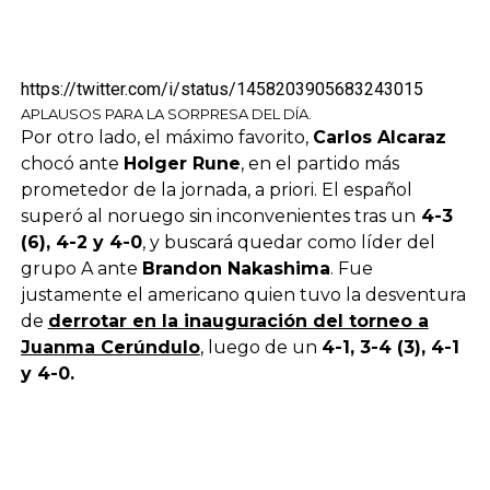
https://twitter.com/i/status/1458203905683243015
APLAUSOS PARA LA SORPRESA DEL DÍA.
Por otro lado, el máximo favorito,
Carlos Alcaraz
chocó ante
Holger Rune
, en el partido más
prometedor de la jornada, a priori. El español
superó al noruego sin inconvenientes tras un
4-3
(6), 4-2 y 4-0
, y buscará quedar como líder del
grupo A ante
Brandon Nakashima
. Fue
justamente el americano quien tuvo la desventura
de
derrotar en la inauguración del torneo a
Juanma Cerúndulo
, luego de un
4-1, 3-4 (3), 4-1
y 4-0.