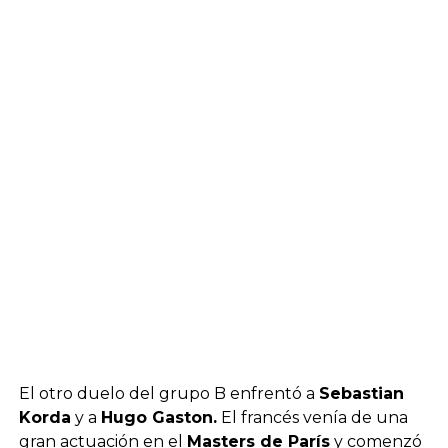
El otro duelo del grupo B enfrentó a
Sebastian
Korda
y a
Hugo Gaston.
El francés venía de una
gran actuación en el
Masters de París
y comenzó