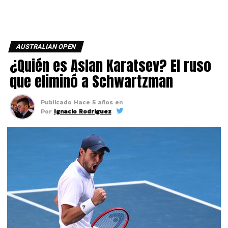
AUSTRALIAN OPEN
¿Quién es Aslan Karatsev? El ruso
que eliminó a Schwartzman
Publicado
Hace 5 años
en
Por
Ignacio Rodriguez