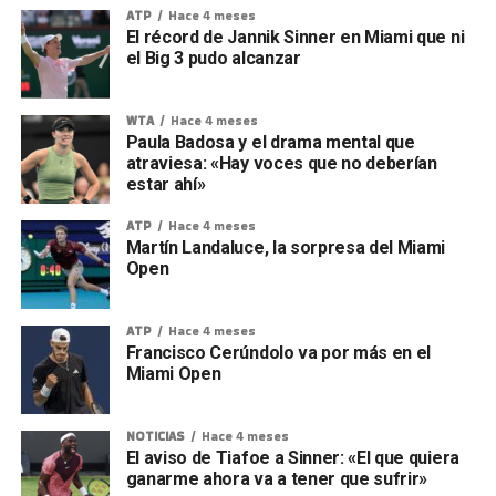
ATP
Hace 4 meses
El récord de Jannik Sinner en Miami que ni
el Big 3 pudo alcanzar
WTA
Hace 4 meses
Paula Badosa y el drama mental que
atraviesa: «Hay voces que no deberían
estar ahí»
ATP
Hace 4 meses
Martín Landaluce, la sorpresa del Miami
Open
ATP
Hace 4 meses
Francisco Cerúndolo va por más en el
Miami Open
NOTICIAS
Hace 4 meses
El aviso de Tiafoe a Sinner: «El que quiera
ganarme ahora va a tener que sufrir»