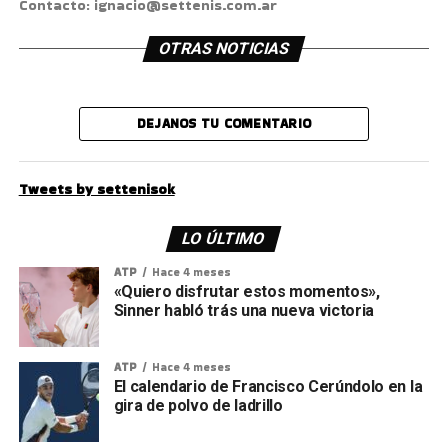
Contacto: ignacio@settenis.com.ar
OTRAS NOTICIAS
DEJANOS TU COMENTARIO
Tweets by settenisok
LO ÚLTIMO
ATP
Hace 4 meses
«Quiero disfrutar estos momentos»,
Sinner habló trás una nueva victoria
ATP
Hace 4 meses
El calendario de Francisco Cerúndolo en la
gira de polvo de ladrillo