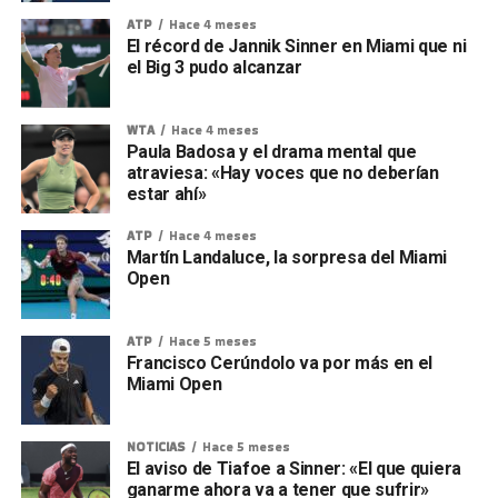
ATP
Hace 4 meses
El récord de Jannik Sinner en Miami que ni
el Big 3 pudo alcanzar
WTA
Hace 4 meses
Paula Badosa y el drama mental que
atraviesa: «Hay voces que no deberían
estar ahí»
ATP
Hace 4 meses
Martín Landaluce, la sorpresa del Miami
Open
ATP
Hace 5 meses
Francisco Cerúndolo va por más en el
Miami Open
NOTICIAS
Hace 5 meses
El aviso de Tiafoe a Sinner: «El que quiera
ganarme ahora va a tener que sufrir»