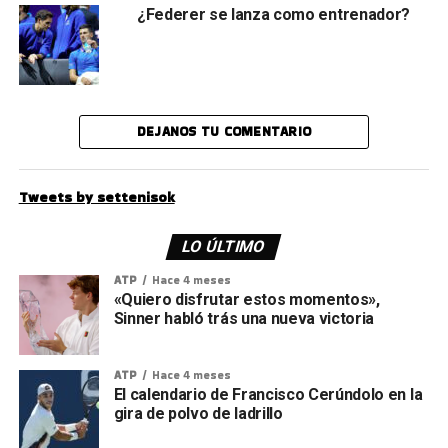
¿Federer se lanza como entrenador?
DEJANOS TU COMENTARIO
Tweets by settenisok
LO ÚLTIMO
ATP
Hace 4 meses
«Quiero disfrutar estos momentos»,
Sinner habló trás una nueva victoria
ATP
Hace 4 meses
El calendario de Francisco Cerúndolo en la
gira de polvo de ladrillo