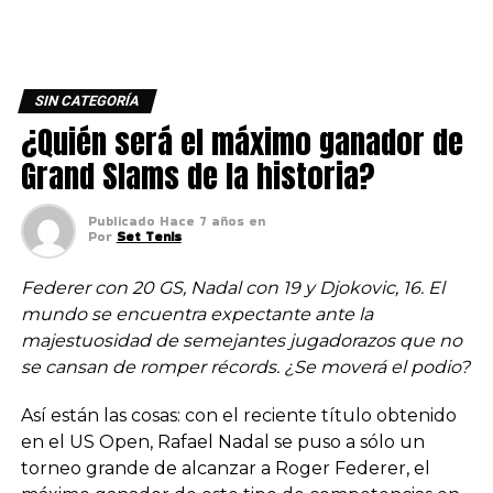
SIN CATEGORÍA
¿Quién será el máximo ganador de
Grand Slams de la historia?
Publicado
Hace 7 años
en
Por
Set Tenis
Federer con 20 GS, Nadal con 19 y Djokovic, 16. El
mundo se encuentra expectante ante la
majestuosidad de semejantes jugadorazos que no
se cansan de romper récords. ¿Se moverá el podio?
Así están las cosas: con el reciente título obtenido
en el US Open, Rafael Nadal se puso a sólo un
torneo grande de alcanzar a Roger Federer, el