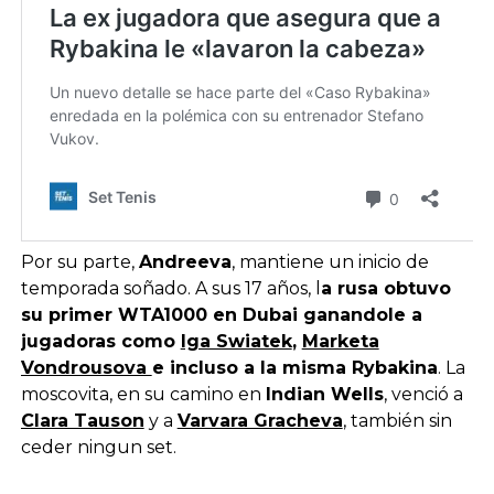
Por su parte,
Andreeva
, mantiene un inicio de
temporada soñado. A sus 17 años, l
a rusa obtuvo
su primer WTA1000 en Dubai ganandole a
jugadoras como
Iga Swiatek
,
Marketa
Vondrousova
e incluso a la misma Rybakina
. La
moscovita, en su camino en
Indian Wells
, venció a
Clara Tauson
y a
Varvara Gracheva
, también sin
ceder ningun set.