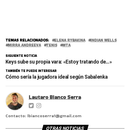
TEMAS RELACIONADOS:
ELENA RYBAKINA
INDIAN WELLS
MIRRA ANDREEVA
TENIS
WTA
SIGUIENTE NOTICIA
Keys sube su propia vara: «Estoy tratando de…»
TAMBIÉN TE PUEDE INTERESAR
Cómo sería la jugadora ideal según Sabalenka
Lautaro Bianco Serra
Contacto: lbiancoserra1@gmail.com
OTRAS NOTICIAS