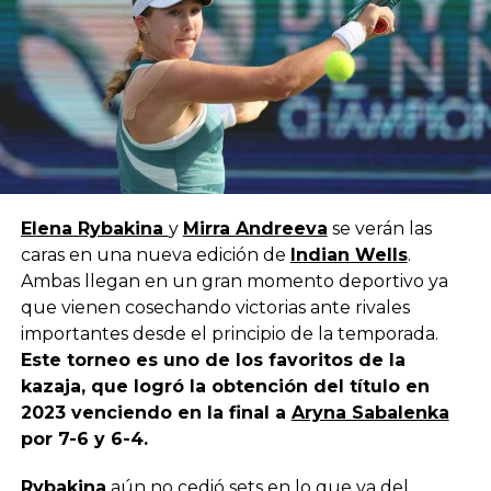
Elena Rybakina
y
Mirra Andreeva
se verán las
caras en una nueva edición de
Indian Wells
.
Ambas llegan en un gran momento deportivo ya
que vienen cosechando victorias ante rivales
importantes desde el principio de la temporada.
Este torneo es uno de los favoritos de la
kazaja, que logró la obtención del título en
2023 venciendo en la final a
Aryna Sabalenka
por 7-6 y 6-4.
Rybakina
aún no cedió sets en lo que va del