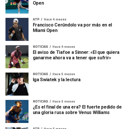
Open
ATP
Hace 4 meses
Francisco Cerúndolo va por más en el
Miami Open
NOTICIAS
Hace 4 meses
El aviso de Tiafoe a Sinner: «El que quiera
ganarme ahora va a tener que sufrir»
NOTICIAS
Hace 5 meses
Iga Swiatek y la lectura
NOTICIAS
Hace 5 meses
¿Es el final de una era? El fuerte pedido de
una gloria rusa sobre Venus Williams
ATP
Hace 5 meses