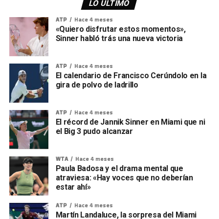
LO ÚLTIMO
ATP
Hace 4 meses
«Quiero disfrutar estos momentos»,
Sinner habló trás una nueva victoria
ATP
Hace 4 meses
El calendario de Francisco Cerúndolo en la
gira de polvo de ladrillo
ATP
Hace 4 meses
El récord de Jannik Sinner en Miami que ni
el Big 3 pudo alcanzar
WTA
Hace 4 meses
Paula Badosa y el drama mental que
atraviesa: «Hay voces que no deberían
estar ahí»
ATP
Hace 4 meses
Martín Landaluce, la sorpresa del Miami