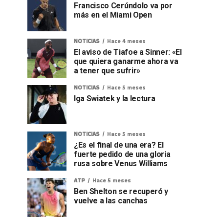
Francisco Cerúndolo va por
más en el Miami Open
NOTICIAS
Hace 4 meses
El aviso de Tiafoe a Sinner: «El
que quiera ganarme ahora va
a tener que sufrir»
NOTICIAS
Hace 5 meses
Iga Swiatek y la lectura
NOTICIAS
Hace 5 meses
¿Es el final de una era? El
fuerte pedido de una gloria
rusa sobre Venus Williams
ATP
Hace 5 meses
Ben Shelton se recuperó y
vuelve a las canchas