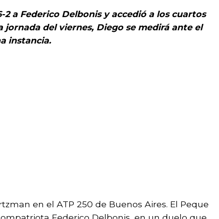
6-2 a Federico Delbonis y accedió a los cuartos
a jornada del viernes, Diego se medirá ante el
 instancia.
artzman en el ATP 250 de Buenos Aires. El Peque
compatriota Federico Delbonis, en un duelo que