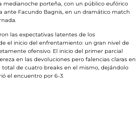
la medianoche porteña, con un público eufórico
lla ante Facundo Bagnis, en un dramático match
rnada.
n las expectativas latentes de los
 el inicio del enfrentamiento: un gran nivel de
amente ofensivo. El inicio del primer parcial
ereza en las devoluciones pero falencias claras en
n total de cuatro breaks en el mismo, dejándolo
ió el encuentro por 6-3.