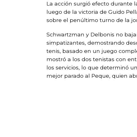
La acción surgió efecto durante 
luego de la victoria de Guido Pe
sobre el penúltimo turno de la jo
Schwartzman y Delbonis no bajaro
simpatizantes, demostrando desde
tenis, basado en un juego complet
mostró a los dos tenistas con ent
los servicios, lo que determinó u
mejor parado al Peque, quien abr