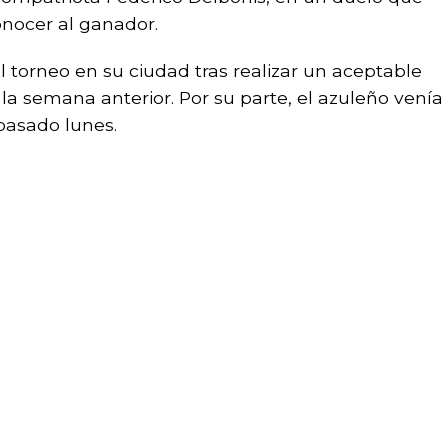
nocer al ganador.
al torneo en su ciudad tras realizar un aceptable
 semana anterior. Por su parte, el azuleño venía
 pasado lunes.