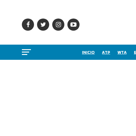
INICIO
ATP
WTA