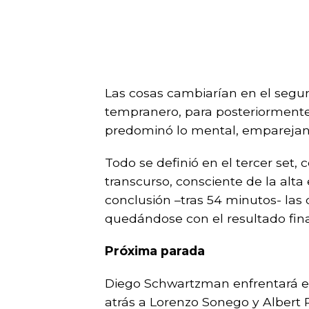
Las cosas cambiarían en el segu
tempranero, para posteriormente
predominó lo mental, emparejand
Todo se definió en el tercer set
transcurso, consciente de la alta
conclusión –tras 54 minutos- las 
quedándose con el resultado fina
Próxima parada
Diego Schwartzman enfrentará es
atrás a Lorenzo Sonego y Albert