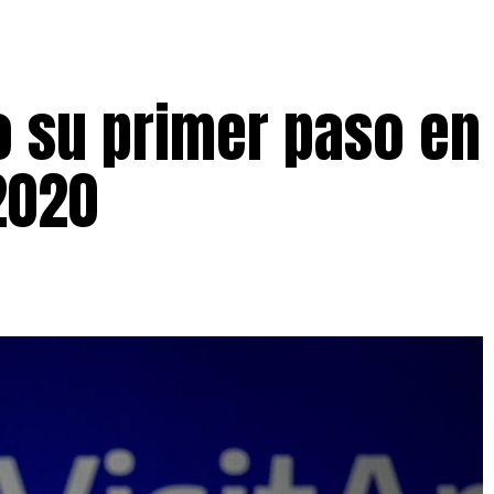
 su primer paso en 
2020