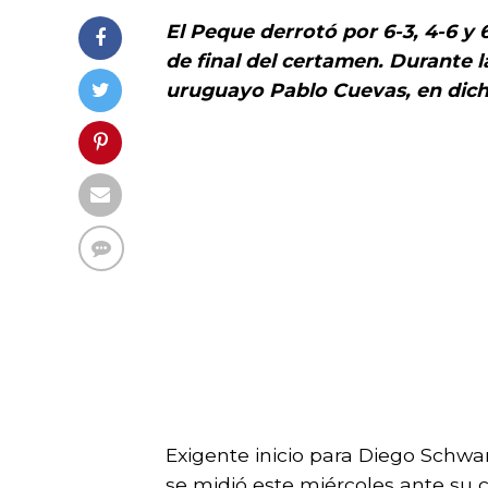
El Peque derrotó por 6-3, 4-6 y 
de final del certamen. Durante l
uruguayo Pablo Cuevas, en dicha
Exigente inicio para Diego Schw
se midió este miércoles ante su 