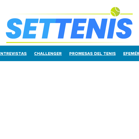
ENTREVISTAS
CHALLENGER
PROMESAS DEL TENIS
EFEMÉR