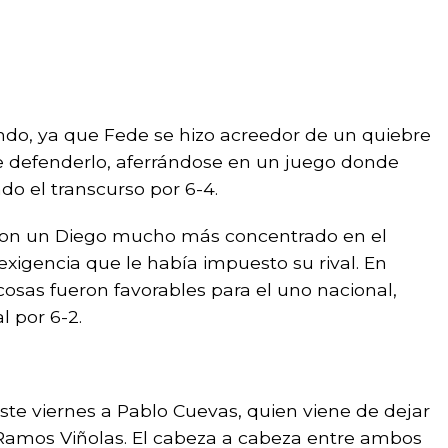
ndo, ya que Fede se hizo acreedor de un quiebre
 defenderlo, aferrándose en un juego donde
o el transcurso por 6-4.
, con un Diego mucho más concentrado en el
 exigencia que le había impuesto su rival. En
cosas fueron favorables para el uno nacional,
l por 6-2.
te viernes a Pablo Cuevas, quien viene de dejar
 Ramos Viñolas. El cabeza a cabeza entre ambos