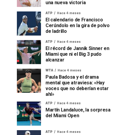
una nueva victoria
ATP
Hace 4 meses
El calendario de Francisco
Cerúndolo en la gira de polvo
de ladrillo
ATP
Hace 4 meses
El récord de Jannik Sinner en
Miami que ni el Big 3 pudo
alcanzar
WTA
Hace 4 meses
Paula Badosa y el drama
mental que atraviesa: «Hay
voces que no deberían estar
ahí»
ATP
Hace 4 meses
Martín Landaluce, la sorpresa
del Miami Open
ATP
Hace 4 meses