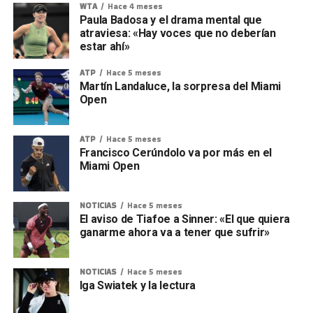
WTA
Hace 4 meses
Paula Badosa y el drama mental que
atraviesa: «Hay voces que no deberían
estar ahí»
ATP
Hace 5 meses
Martín Landaluce, la sorpresa del Miami
Open
ATP
Hace 5 meses
Francisco Cerúndolo va por más en el
Miami Open
NOTICIAS
Hace 5 meses
El aviso de Tiafoe a Sinner: «El que quiera
ganarme ahora va a tener que sufrir»
NOTICIAS
Hace 5 meses
Iga Swiatek y la lectura