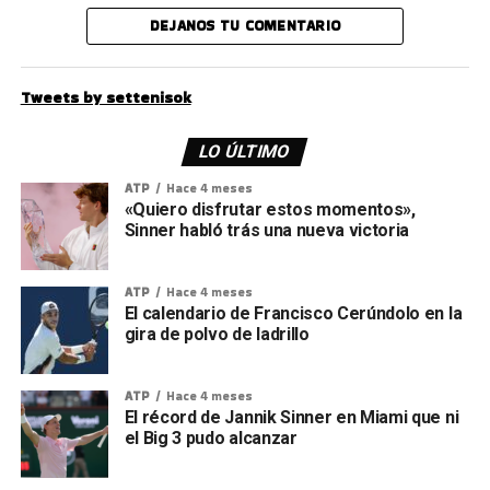
DEJANOS TU COMENTARIO
Tweets by settenisok
LO ÚLTIMO
ATP
Hace 4 meses
«Quiero disfrutar estos momentos»,
Sinner habló trás una nueva victoria
ATP
Hace 4 meses
El calendario de Francisco Cerúndolo en la
gira de polvo de ladrillo
ATP
Hace 4 meses
El récord de Jannik Sinner en Miami que ni
el Big 3 pudo alcanzar