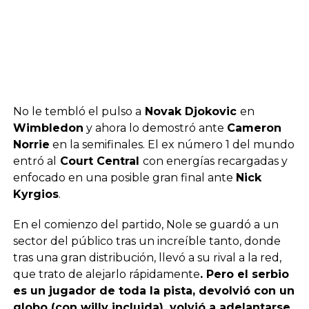
No le tembló el pulso a
Novak Djokovic
en
Wimbledon
y ahora lo demostró ante
Cameron
Norrie
en la semifinales. El ex número 1 del mundo
entró al
Court Central
con energías recargadas y
enfocado en una posible gran final ante
Nick
Kyrgios
.
En el comienzo del partido, Nole se guardó a un
sector del público tras un increíble tanto, donde
tras una gran distribución, llevó a su rival a la red,
que trato de alejarlo rápidamente
. Pero el serbio
es un jugador de toda la pista, devolvió con un
globo (con willy incluida), volvió a adelantarse