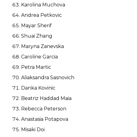
Karolina Muchova
Andrea Petkovic
Mayar Sherif
Shuai Zhang
Maryna Zanevska
Caroline Garcia
Petra Martic
Aliaksandra Sasnovich
Danka Kovinic
Beatriz Haddad Maia
Rebecca Peterson
Anastasia Potapova
Misaki Doi