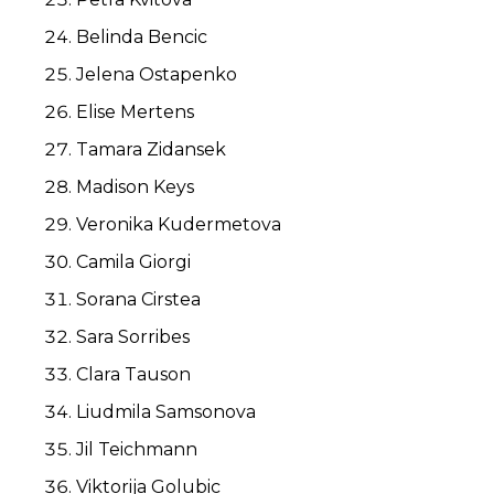
Belinda Bencic
Jelena Ostapenko
Elise Mertens
Tamara Zidansek
Madison Keys
Veronika Kudermetova
Camila Giorgi
Sorana Cirstea
Sara Sorribes
Clara Tauson
Liudmila Samsonova
Jil Teichmann
Viktorija Golubic