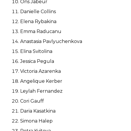
Ons Jabeur
Danielle Collins
Elena Rybakina
Emma Raducanu
Anastasia Pavlyuchenkova
Elina Svitolina
Jessica Pegula
Victoria Azarenka
Angelique Kerber
Leylah Fernandez
Cori Gauff
Daria Kasatkina
Simona Halep
Petra Kvitova