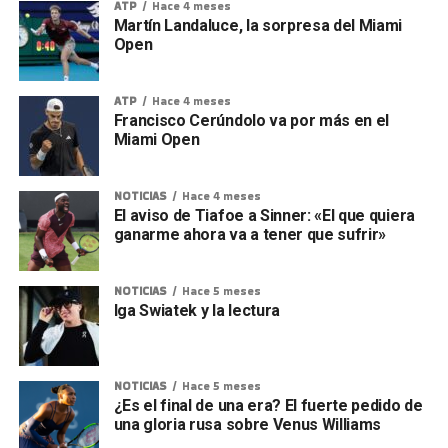
ATP
Hace 4 meses
Martín Landaluce, la sorpresa del Miami
Open
ATP
Hace 4 meses
Francisco Cerúndolo va por más en el
Miami Open
NOTICIAS
Hace 4 meses
El aviso de Tiafoe a Sinner: «El que quiera
ganarme ahora va a tener que sufrir»
NOTICIAS
Hace 5 meses
Iga Swiatek y la lectura
NOTICIAS
Hace 5 meses
¿Es el final de una era? El fuerte pedido de
una gloria rusa sobre Venus Williams