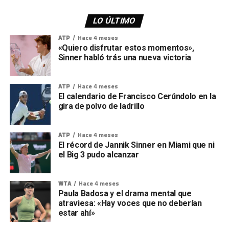
LO ÚLTIMO
ATP
Hace 4 meses
«Quiero disfrutar estos momentos»,
Sinner habló trás una nueva victoria
ATP
Hace 4 meses
El calendario de Francisco Cerúndolo en la
gira de polvo de ladrillo
ATP
Hace 4 meses
El récord de Jannik Sinner en Miami que ni
el Big 3 pudo alcanzar
WTA
Hace 4 meses
Paula Badosa y el drama mental que
atraviesa: «Hay voces que no deberían
estar ahí»