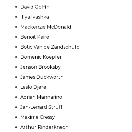
David Goffin
Illya Ivashka
Mackenzie McDonald
Benoit Paire
Botic Van de Zandschulp
Domenic Koepfer
Jenson Brooksby
James Duckworth
Laslo Djere
Adrian Mannarino
Jan-Lenard Struff
Maxime Cressy
Arthur Rinderknech