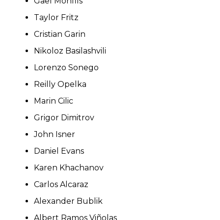
Gael Monfils
Taylor Fritz
Cristian Garin
Nikoloz Basilashvili
Lorenzo Sonego
Reilly Opelka
Marin Cilic
Grigor Dimitrov
John Isner
Daniel Evans
Karen Khachanov
Carlos Alcaraz
Alexander Bublik
Albert Ramos Viñolas