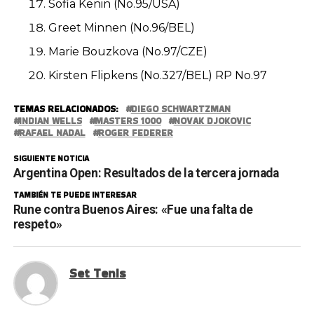
Sofia Kenin (No.95/USA)
Greet Minnen (No.96/BEL)
Marie Bouzkova (No.97/CZE)
Kirsten Flipkens (No.327/BEL) RP No.97
TEMAS RELACIONADOS:
DIEGO SCHWARTZMAN
INDIAN WELLS
MASTERS 1000
NOVAK DJOKOVIC
RAFAEL NADAL
ROGER FEDERER
SIGUIENTE NOTICIA
Argentina Open: Resultados de la tercera jornada
TAMBIÉN TE PUEDE INTERESAR
Rune contra Buenos Aires: «Fue una falta de
respeto»
Set Tenis