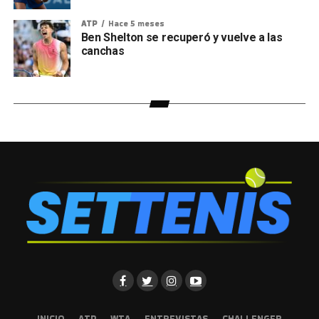
ATP
Hace 5 meses
Ben Shelton se recuperó y vuelve a las
canchas
INICIO
ATP
WTA
ENTREVISTAS
CHALLENGER