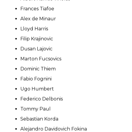
Frances Tiafoe
Alex de Minaur
Lloyd Harris
Filip Krajinovic
Dusan Lajovic
Marton Fucsovics
Dominic Thiem
Fabio Fognini
Ugo Humbert
Federico Delbonis
Tommy Paul
Sebastian Korda
Alejandro Davidovich Fokina