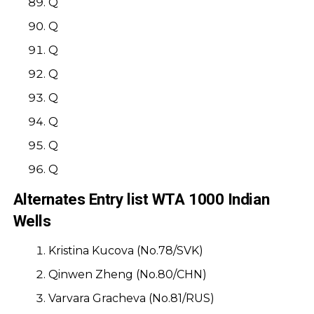
Q
Q
Q
Q
Q
Q
Q
Q
Alternates Entry list WTA 1000 Indian
Wells
Kristina Kucova (No.78/SVK)
Qinwen Zheng (No.80/CHN)
Varvara Gracheva (No.81/RUS)