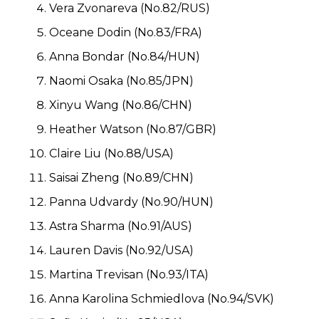
Vera Zvonareva (No.82/RUS)
Oceane Dodin (No.83/FRA)
Anna Bondar (No.84/HUN)
Naomi Osaka (No.85/JPN)
Xinyu Wang (No.86/CHN)
Heather Watson (No.87/GBR)
Claire Liu (No.88/USA)
Saisai Zheng (No.89/CHN)
Panna Udvardy (No.90/HUN)
Astra Sharma (No.91/AUS)
Lauren Davis (No.92/USA)
Martina Trevisan (No.93/ITA)
Anna Karolina Schmiedlova (No.94/SVK)