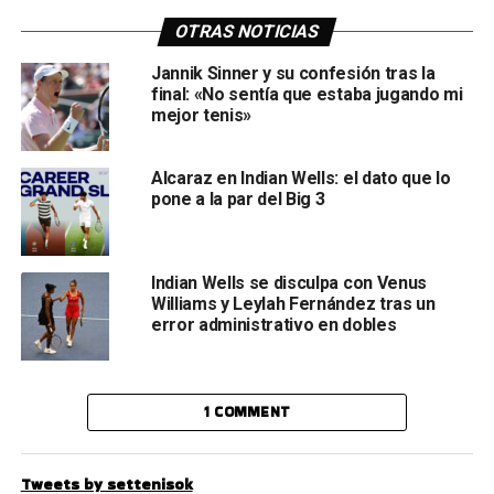
OTRAS NOTICIAS
Jannik Sinner y su confesión tras la
final: «No sentía que estaba jugando mi
mejor tenis»
Alcaraz en Indian Wells: el dato que lo
pone a la par del Big 3
Indian Wells se disculpa con Venus
Williams y Leylah Fernández tras un
error administrativo en dobles
1 COMMENT
Tweets by settenisok