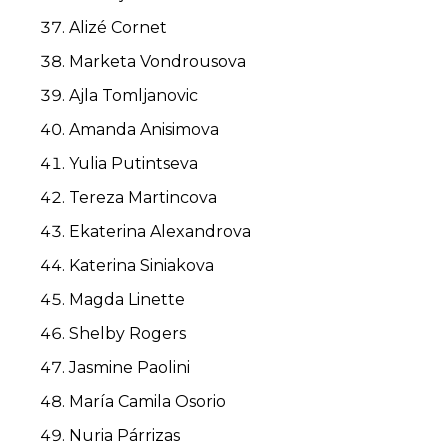
Alizé Cornet
Marketa Vondrousova
Ajla Tomljanovic
Amanda Anisimova
Yulia Putintseva
Tereza Martincova
Ekaterina Alexandrova
Katerina Siniakova
Magda Linette
Shelby Rogers
Jasmine Paolini
María Camila Osorio
Nuria Párrizas