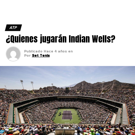
ATP
¿Quienes jugarán Indian Wells?
Publicado
Hace 4 años
en
Por
Set Tenis