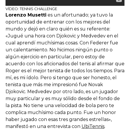
VÍDEO: TENNIS CHALLENGE
Lorenzo Musetti
es un afortunado; ya tuvo la
oportunidad de entrenar con los mejores del
mundo y dejó en claro quién es su referente:
«Jugué una hora con Djokovic y Medvedev en el
cual aprendí muchísimas cosas. Con Federer fue
un calentamiento. No hicimos ningún punto o
algún ejercicio en particular, pero estoy de
acuerdo con los aficionados del tenis al afirmar que
Roger es el mejor tenista de todos los tiempos. Para
mí, es mi ídolo. Pero si tengo que ser honesto, el
tenista que más me impresionó fue Novak
Djokovic. Medvedev por otro lado, es un jugador
muy particular y es muy sólido desde el fondo de
la pista. No tiene una velocidad de bola pero te
complica muchísimo cada punto. Fue un honor
haber jugado con esas tres grandes estrellas»,
manifestó en una entrevista con
UbiTennis
.