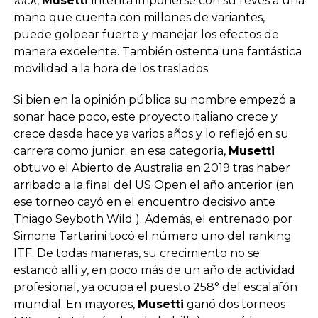
kick
,
Musetti
intenta imponerse con su revés a una
mano que cuenta con millones de variantes,
puede golpear fuerte y manejar los efectos de
manera excelente. También ostenta una fantástica
movilidad a la hora de los traslados.
Si bien en la opinión pública su nombre empezó a
sonar hace poco, este proyecto italiano crece y
crece desde hace ya varios años y lo reflejó en su
carrera como junior: en esa categoría,
Musetti
obtuvo el Abierto de Australia en 2019 tras haber
arribado a la final del US Open el año anterior (en
ese torneo cayó en el encuentro decisivo ante
Thiago Seyboth Wild
). Además, el entrenado por
Simone Tartarini tocó el número uno del ranking
ITF. De todas maneras, su crecimiento no se
estancó allí y, en poco más de un año de actividad
profesional, ya ocupa el puesto 258° del escalafón
mundial. En mayores,
Musetti
ganó dos torneos