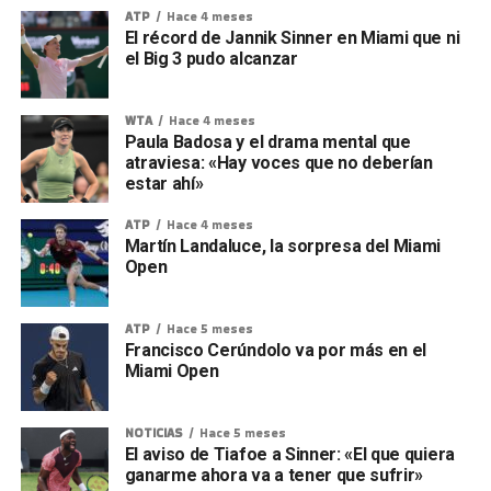
ATP
Hace 4 meses
El récord de Jannik Sinner en Miami que ni
el Big 3 pudo alcanzar
WTA
Hace 4 meses
Paula Badosa y el drama mental que
atraviesa: «Hay voces que no deberían
estar ahí»
ATP
Hace 4 meses
Martín Landaluce, la sorpresa del Miami
Open
ATP
Hace 5 meses
Francisco Cerúndolo va por más en el
Miami Open
NOTICIAS
Hace 5 meses
El aviso de Tiafoe a Sinner: «El que quiera
ganarme ahora va a tener que sufrir»