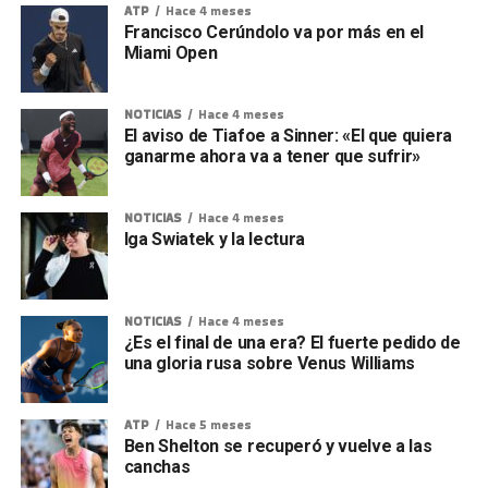
ATP
Hace 4 meses
Francisco Cerúndolo va por más en el
Miami Open
NOTICIAS
Hace 4 meses
El aviso de Tiafoe a Sinner: «El que quiera
ganarme ahora va a tener que sufrir»
NOTICIAS
Hace 4 meses
Iga Swiatek y la lectura
NOTICIAS
Hace 4 meses
¿Es el final de una era? El fuerte pedido de
una gloria rusa sobre Venus Williams
ATP
Hace 5 meses
Ben Shelton se recuperó y vuelve a las
canchas