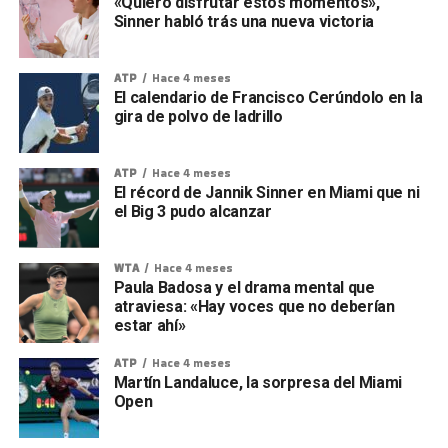
«Quiero disfrutar estos momentos»,
Sinner habló trás una nueva victoria
ATP
Hace 4 meses
El calendario de Francisco Cerúndolo en la
gira de polvo de ladrillo
ATP
Hace 4 meses
El récord de Jannik Sinner en Miami que ni
el Big 3 pudo alcanzar
WTA
Hace 4 meses
Paula Badosa y el drama mental que
atraviesa: «Hay voces que no deberían
estar ahí»
ATP
Hace 4 meses
Martín Landaluce, la sorpresa del Miami
Open