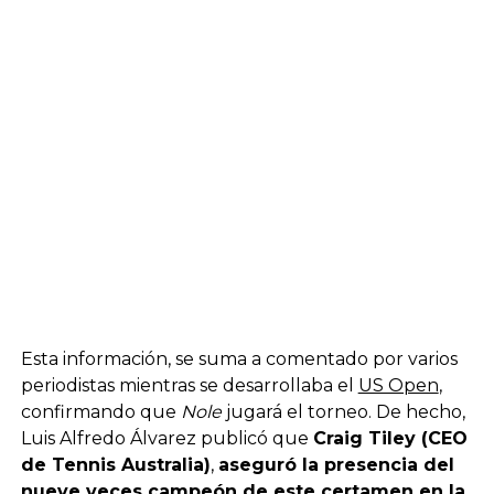
Esta información, se suma a comentado por varios
periodistas mientras se desarrollaba el
US Open
,
confirmando que
Nole
jugará el torneo. De hecho,
Luis Alfredo Álvarez publicó que
Craig Tiley (CEO
de Tennis Australia)
,
aseguró la presencia del
nueve veces campeón de este certamen en la