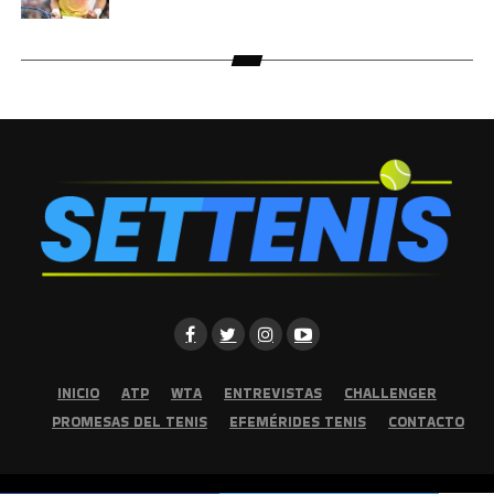
INICIO
ATP
WTA
ENTREVISTAS
CHALLENGER
PROMESAS DEL TENIS
EFEMÉRIDES TENIS
CONTACTO