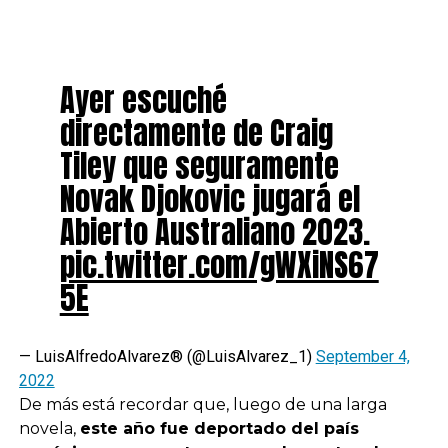
Ayer escuché
directamente de Craig
Tiley que seguramente
Novak Djokovic jugará el
Abierto Australiano 2023.
pic.twitter.com/gWXiNS67
5E
— LuisAlfredoAlvarez®️ (@LuisAlvarez_1)
September 4,
2022
De más está recordar que, luego de una larga
novela,
este año fue deportado del país