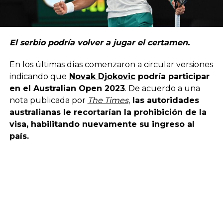
El serbio podría volver a jugar el certamen.
En los últimas días comenzaron a circular versiones
indicando que
Novak Djokovic
podría participar
en el Australian Open 2023
. De acuerdo a una
nota publicada por
The Times
,
las autoridades
australianas le recortarían la prohibición de la
visa, habilitando nuevamente su ingreso al
país.