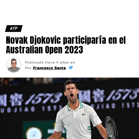
ATP
Novak Djokovic participaría en el
Australian Open 2023
Publicado
Hace 4 años
en
Por
Francesco Santa