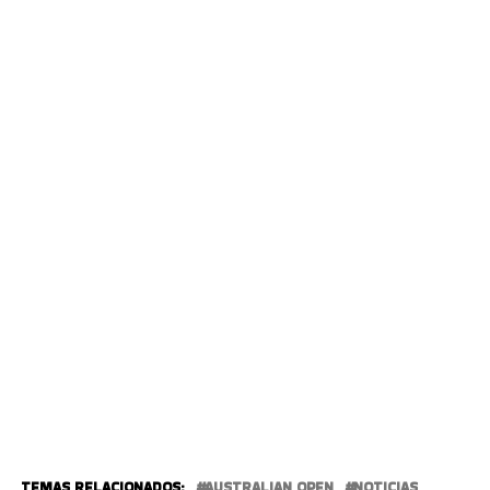
TEMAS RELACIONADOS:
AUSTRALIAN OPEN
NOTICIAS