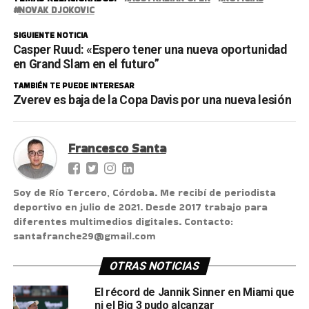
NOVAK DJOKOVIC
SIGUIENTE NOTICIA
Casper Ruud: «Espero tener una nueva oportunidad
en Grand Slam en el futuro”
TAMBIÉN TE PUEDE INTERESAR
Zverev es baja de la Copa Davis por una nueva lesión
Francesco Santa
Soy de Río Tercero, Córdoba. Me recibí de periodista
deportivo en julio de 2021. Desde 2017 trabajo para
diferentes multimedios digitales. Contacto:
santafranche29@gmail.com
OTRAS NOTICIAS
El récord de Jannik Sinner en Miami que
ni el Big 3 pudo alcanzar