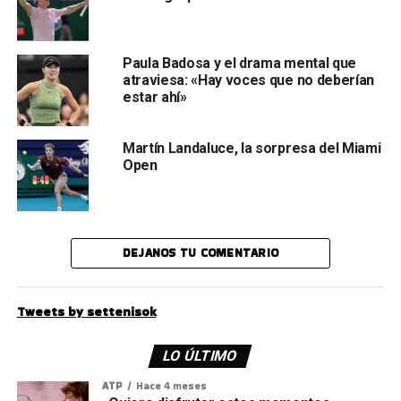
Paula Badosa y el drama mental que
atraviesa: «Hay voces que no deberían
estar ahí»
Martín Landaluce, la sorpresa del Miami
Open
DEJANOS TU COMENTARIO
Tweets by settenisok
LO ÚLTIMO
ATP
Hace 4 meses