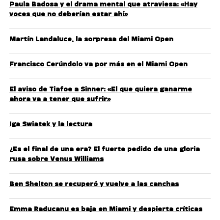
Paula Badosa y el drama mental que atraviesa: «Hay
voces que no deberían estar ahí»
Martín Landaluce, la sorpresa del Miami Open
Francisco Cerúndolo va por más en el Miami Open
El aviso de Tiafoe a Sinner: «El que quiera ganarme
ahora va a tener que sufrir»
Iga Swiatek y la lectura
¿Es el final de una era? El fuerte pedido de una gloria
rusa sobre Venus Williams
Ben Shelton se recuperó y vuelve a las canchas
Emma Raducanu es baja en Miami y despierta críticas