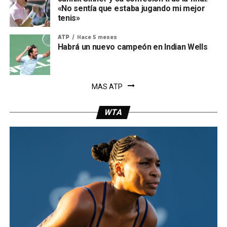
«No sentía que estaba jugando mi mejor
tenis»
ATP
Hace 5 meses
Habrá un nuevo campeón en Indian Wells
MAS ATP
WTA