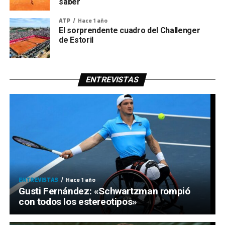
saber
ATP
Hace 1 año
El sorprendente cuadro del Challenger
de Estoril
ENTREVISTAS
ENTREVISTAS
Hace 1 año
Gusti Fernández: «Schwartzman rompió
con todos los estereotipos»