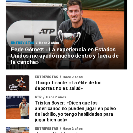
ENTREVISTAS
Hace 2 años
Fede Gómez: «La experiencia en Estados
Unidos me ayudó mucho dentro y fuera de
la cancha»
ENTREVISTAS
Hace 2 años
Thiago Tirante: «La élite de los
deportes no es salud»
ATP
Hace 2 años
Tristan Boyer: «Dicen que los
americanos no pueden jugar en polvo
de ladrillo, yo tengo habilidades para
jugar bien acá»
ENTREVISTAS
Hace 2 años