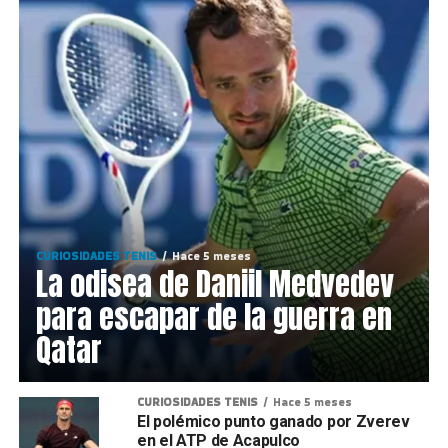
CURIOSIDADES TENIS
Hace 5 meses
La odisea de Daniil Medvedev
para escapar de la guerra en
Qatar
CURIOSIDADES TENIS
Hace 5 meses
El polémico punto ganado por Zverev
en el ATP de Acapulco