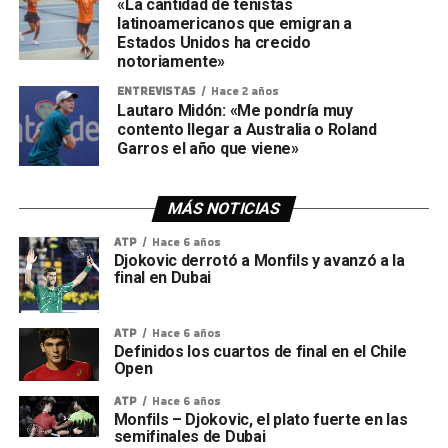
«La cantidad de tenistas
latinoamericanos que emigran a
Estados Unidos ha crecido
notoriamente»
ENTREVISTAS
Hace 2 años
Lautaro Midón: «Me pondría muy
contento llegar a Australia o Roland
Garros el año que viene»
MÁS NOTICIAS
ATP
Hace 6 años
Djokovic derrotó a Monfils y avanzó a la
final en Dubai
ATP
Hace 6 años
Definidos los cuartos de final en el Chile
Open
ATP
Hace 6 años
Monfils – Djokovic, el plato fuerte en las
semifinales de Dubai