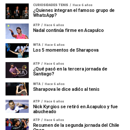
CURIOSIDADES TENIS
Hace 6 años
¿Quienes integran el famoso grupo de
WhatsApp?
ATP
Hace 6 años
Nadal continúa firme en Acapulco
WTA
Hace 6 años
Los 5 momentos de Sharapova
ATP
Hace 6 años
¿Qué pasó en la tercera jornada de
Santiago?
WTA
Hace 6 años
Sharapova le dice adiós al tenis
ATP
Hace 6 años
Nick Kyrgios se retiró en Acapulco y fue
abucheado
ATP
Hace 6 años
Resumen de la segunda jornada del Chile