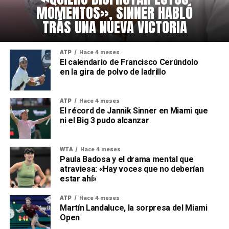
MOMENTOS», SINNER HABLÓ
TRÁS UNA NUEVA VICTORIA
ATP
Hace 4 meses
El calendario de Francisco Cerúndolo
en la gira de polvo de ladrillo
ATP
Hace 4 meses
El récord de Jannik Sinner en Miami que
ni el Big 3 pudo alcanzar
WTA
Hace 4 meses
Paula Badosa y el drama mental que
atraviesa: «Hay voces que no deberían
estar ahí»
ATP
Hace 4 meses
Martín Landaluce, la sorpresa del Miami
Open