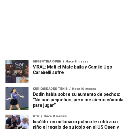
ARGENTINA OPEN
Hace 6 meses
VIRAL: Mati el Mate baila y Camilo Ugo
Carabelli sufre
CURIOSIDADES TENIS
Hace 10 meses
Dodin habla sobre su aumento de pechos:
“No son pequeños, pero me siento cómoda
para jugar”
ATP
Hace 11 meses
Insólito: un millonario polaco le robó a un
niño el regalo de su ídolo en el US Open y