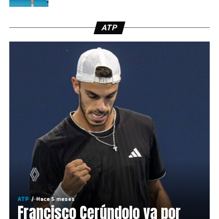
ATP
ATP
Hace 5 meses
Francisco Cerúndolo va por