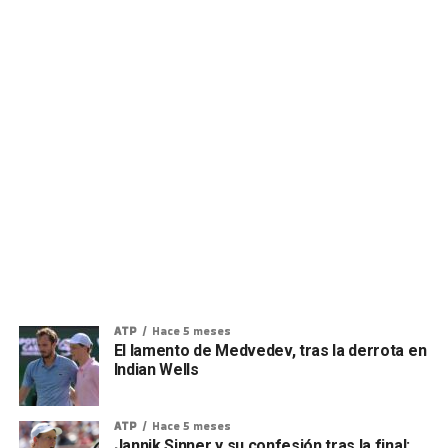
ATP
Hace 5 meses
El lamento de Medvedev, tras la derrota en
Indian Wells
ATP
Hace 5 meses
Jannik Sinner y su confesión tras la final: