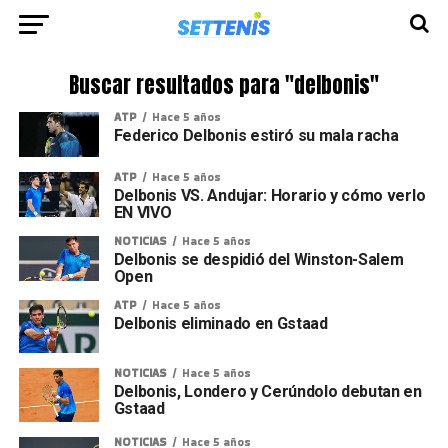
Buscar resultados para "delbonis"
ATP
Hace 5 años
Federico Delbonis estiró su mala racha
ATP
Hace 5 años
Delbonis VS. Andujar: Horario y cómo verlo
EN VIVO
NOTICIAS
Hace 5 años
Delbonis se despidió del Winston-Salem
Open
ATP
Hace 5 años
Delbonis eliminado en Gstaad
NOTICIAS
Hace 5 años
Delbonis, Londero y Cerúndolo debutan en
Gstaad
NOTICIAS
Hace 5 años