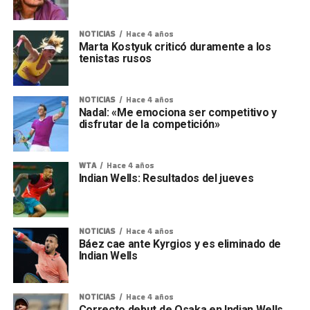
NOTICIAS
Hace 4 años
Marta Kostyuk criticó duramente a los
tenistas rusos
NOTICIAS
Hace 4 años
Nadal: «Me emociona ser competitivo y
disfrutar de la competición»
WTA
Hace 4 años
Indian Wells: Resultados del jueves
NOTICIAS
Hace 4 años
Báez cae ante Kyrgios y es eliminado de
Indian Wells
NOTICIAS
Hace 4 años
Correcto debut de Osaka en Indian Wells