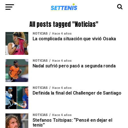
All posts tagged "Noticias"
NOTICIAS
Hace 4 años
La complicada situación que vivió Osaka
NOTICIAS
Hace 4 años
Nadal sufrió pero pasó a segunda ronda
NOTICIAS
Hace 4 años
Definida la final del Challenger de Santiago
NOTICIAS
Hace 4 años
Stefanos Tsitsipas: “Pensé en dejar el
tenis”