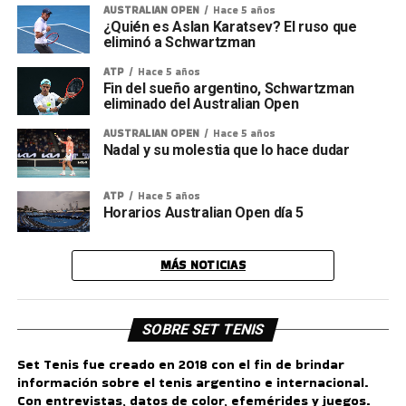
AUSTRALIAN OPEN
Hace 5 años
¿Quién es Aslan Karatsev? El ruso que
eliminó a Schwartzman
ATP
Hace 5 años
Fin del sueño argentino, Schwartzman
eliminado del Australian Open
AUSTRALIAN OPEN
Hace 5 años
Nadal y su molestia que lo hace dudar
ATP
Hace 5 años
Horarios Australian Open día 5
MÁS NOTICIAS
SOBRE SET TENIS
Set Tenis fue creado en 2018 con el fin de brindar
información sobre el tenis argentino e internacional.
Con entrevistas, datos de color, efemérides y juegos.