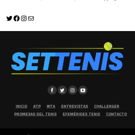
Twitter
Facebook
Instagram
Correo electrónico
INICIO
ATP
WTA
ENTREVISTAS
CHALLENGER
PROMESAS DEL TENIS
EFEMÉRIDES TENIS
CONTACTO