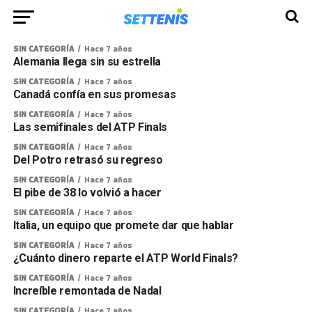
SIN CATEGORÍA
Hace 7 años
Alemania llega sin su estrella
SIN CATEGORÍA
Hace 7 años
Canadá confía en sus promesas
SIN CATEGORÍA
Hace 7 años
Las semifinales del ATP Finals
SIN CATEGORÍA
Hace 7 años
Del Potro retrasó su regreso
SIN CATEGORÍA
Hace 7 años
El pibe de 38 lo volvió a hacer
SIN CATEGORÍA
Hace 7 años
Italia, un equipo que promete dar que hablar
SIN CATEGORÍA
Hace 7 años
¿Cuánto dinero reparte el ATP World Finals?
SIN CATEGORÍA
Hace 7 años
Increíble remontada de Nadal
SIN CATEGORÍA
Hace 7 años