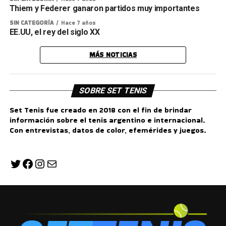
Thiem y Federer ganaron partidos muy importantes
SIN CATEGORÍA
Hace 7 años
EE.UU, el rey del siglo XX
MÁS NOTICIAS
SOBRE SET TENIS
Set Tenis fue creado en 2018 con el fin de brindar
información sobre el tenis argentino e internacional.
Con entrevistas, datos de color, efemérides y juegos.
Twitter
Facebook
Instagram
Correo electrónico